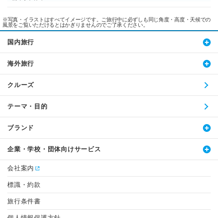
※写真・イラストはすべてイメージです。ご旅行中に必ずしも同じ角度・高度・天候での
風景をご覧いただけるとはかぎりませんのでご了承ください。
国内旅行
海外旅行
クルーズ
テーマ・目的
ブランド
企業・学校・団体向けサービス
会社案内
標識・約款
旅行条件書
個人情報保護方針