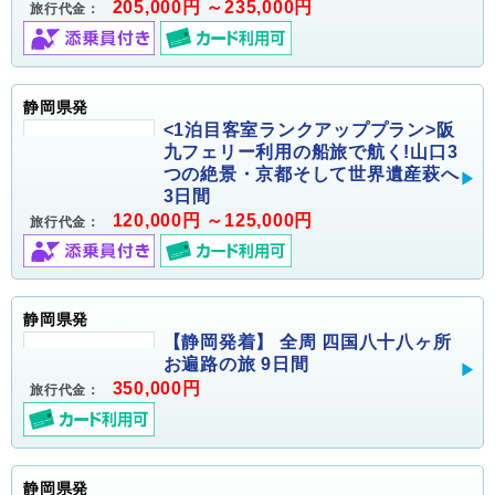
205,000円 ～235,000円
旅行代金：
静岡県発
<1泊目客室ランクアッププラン>阪
九フェリー利用の船旅で航く!山口3
つの絶景・京都そして世界遺産萩へ
3日間
120,000円 ～125,000円
旅行代金：
静岡県発
【静岡発着】 全周 四国八十八ヶ所
お遍路の旅 9日間
350,000円
旅行代金：
静岡県発