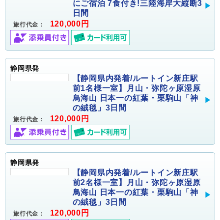
にご宿泊 7食付き!三陸海岸大縦断3
日間
120,000円
旅行代金：
静岡県発
【静岡県内発着/ルートイン新庄駅
前1名様一室】月山・弥陀ヶ原湿原
鳥海山 日本一の紅葉・栗駒山「神
の絨毯」3日間
120,000円
旅行代金：
静岡県発
【静岡県内発着/ルートイン新庄駅
前2名様一室】月山・弥陀ヶ原湿原
鳥海山 日本一の紅葉・栗駒山「神
の絨毯」3日間
120,000円
旅行代金：