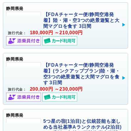
静岡県発
【FDAチャーター便/静岡空港発
着】陸・湖・空3つの絶景遊覧と大
間マグロを食す 3日間
180,000円 ～210,000円
旅行代金：
静岡県発
【FDAチャーター便/静岡空港発
着】(ランクアッププラン)陸・湖・
空3つの絶景遊覧と大間マグロを食
す 3日間
200,000円 ～230,000円
旅行代金：
静岡県発
5つ星の宿(1泊目)と伝統芸能も楽し
める当社基準Aランクホテル(2泊目)