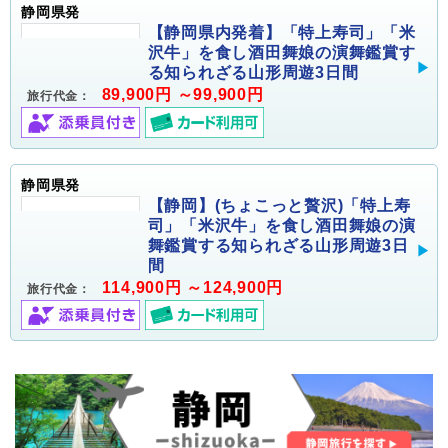
静岡県発
【静岡県内発着】「特上寿司」「米
沢牛」を食し酒田舞娘の演舞鑑賞す
る知られざる山形周遊3日間
89,900円 ～99,900円
旅行代金：
静岡県発
【静岡】(ちょこっと贅沢)「特上寿
司」「米沢牛」を食し酒田舞娘の演
舞鑑賞する知られざる山形周遊3日
間
114,900円 ～124,900円
旅行代金：