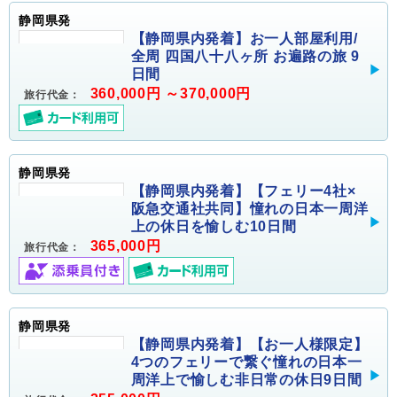
静岡県発
【静岡県内発着】お一人部屋利用/
全周 四国八十八ヶ所 お遍路の旅 9
日間
360,000円 ～370,000円
旅行代金：
静岡県発
【静岡県内発着】【フェリー4社×
阪急交通社共同】憧れの日本一周洋
上の休日を愉しむ10日間
365,000円
旅行代金：
静岡県発
【静岡県内発着】【お一人様限定】
4つのフェリーで繋ぐ憧れの日本一
周洋上で愉しむ非日常の休日9日間