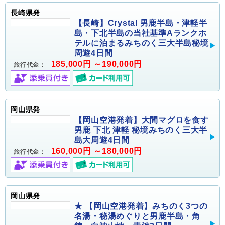
長崎県発
【長崎】Crystal 男鹿半島・津軽半
島・下北半島の当社基準Aランクホ
テルに泊まるみちのく三大半島秘境
周遊4日間
185,000円 ～190,000円
旅行代金：
岡山県発
【岡山空港発着】大間マグロを食す
男鹿 下北 津軽 秘境みちのく三大半
島大周遊4日間
160,000円 ～180,000円
旅行代金：
岡山県発
★ 【岡山空港発着】みちのく3つの
名湯・秘湯めぐりと男鹿半島・角