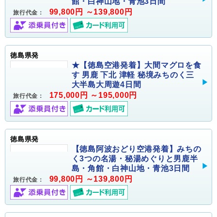
館・白神山地・青池3日間
99,800円 ～139,800円
旅行代金：
徳島県発
★【徳島空港発着】大間マグロを食
す 男鹿 下北 津軽 秘境みちのく三
大半島大周遊4日間
175,000円 ～195,000円
旅行代金：
徳島県発
【徳島阿波おどり空港発着】みちの
く3つの名湯・秘湯めぐりと男鹿半
島・角館・白神山地・青池3日間
99,800円 ～139,800円
旅行代金：