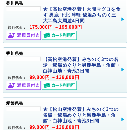
香川県発
★【高松空港発着】大間マグロを食
す 男鹿 下北 津軽 秘境みちのく三
大半島大周遊4日間
175,000円 ～195,000円
旅行代金：
香川県発
【高松空港発着】みちのく3つの名
湯・秘湯めぐりと男鹿半島・角館・
白神山地・青池3日間
99,800円 ～139,800円
旅行代金：
愛媛県発
★【松山空港発着】みちのく3つの
名湯・秘湯めぐりと男鹿半島・角
館・白神山地・青池3日間
99,800円 ～139,800円
旅行代金：