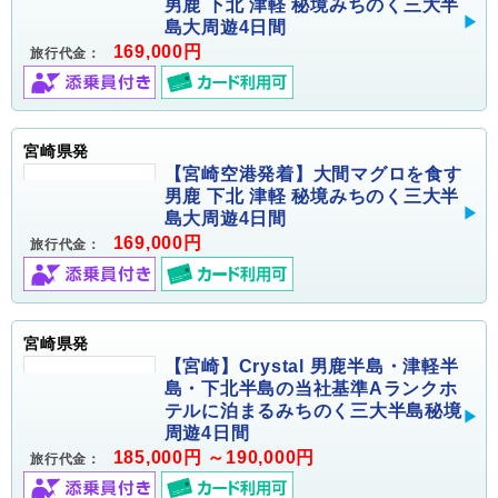
男鹿 下北 津軽 秘境みちのく三大半
島大周遊4日間
169,000円
旅行代金：
宮崎県発
【宮崎空港発着】大間マグロを食す
男鹿 下北 津軽 秘境みちのく三大半
島大周遊4日間
169,000円
旅行代金：
宮崎県発
【宮崎】Crystal 男鹿半島・津軽半
島・下北半島の当社基準Aランクホ
テルに泊まるみちのく三大半島秘境
周遊4日間
185,000円 ～190,000円
旅行代金：