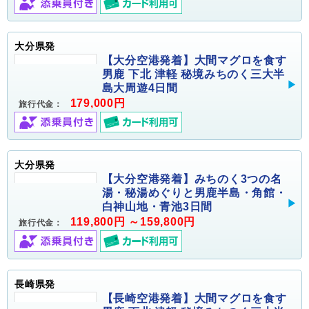
大分県発
【大分空港発着】大間マグロを食す
男鹿 下北 津軽 秘境みちのく三大半
島大周遊4日間
179,000円
旅行代金：
大分県発
【大分空港発着】みちのく3つの名
湯・秘湯めぐりと男鹿半島・角館・
白神山地・青池3日間
119,800円 ～159,800円
旅行代金：
長崎県発
【長崎空港発着】大間マグロを食す