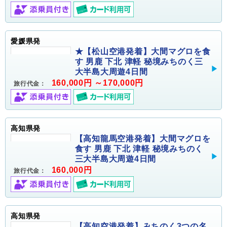
愛媛県発
★【松山空港発着】大間マグロを食
す 男鹿 下北 津軽 秘境みちのく三
大半島大周遊4日間
160,000円 ～170,000円
旅行代金：
高知県発
【高知龍馬空港発着】大間マグロを
食す 男鹿 下北 津軽 秘境みちのく
三大半島大周遊4日間
160,000円
旅行代金：
高知県発
【高知空港発着】みちのく3つの名