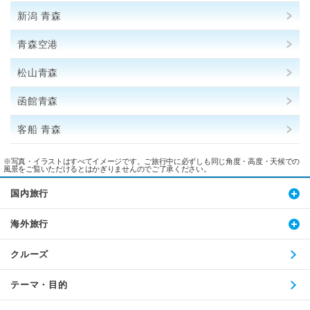
新潟 青森
青森空港
松山青森
函館青森
客船 青森
※写真・イラストはすべてイメージです。ご旅行中に必ずしも同じ角度・高度・天候での
風景をご覧いただけるとはかぎりませんのでご了承ください。
国内旅行
海外旅行
クルーズ
テーマ・目的