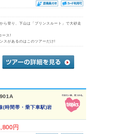
から登り、下山は「プリンスルート」で大砂走
コース!
ンスがあるのはこのツアーだけ!
901A
線(時間帯・乗下車駅)岩
1,800円