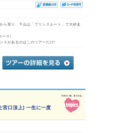
から登り、下山は「プリンスルート」で大砂走
コース!
ンスがあるのはこのツアーだけ!
士宮口頂上) 一生に一度