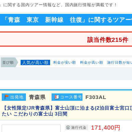
復」に関する国内ツアー情報など、国内旅行情報が満載です！
「青森 東京 新幹線 往復」に関するツアー
該当件数215件
人気が高い順
並び順
料金が安い順
料金が高い順
旅行日数が短
青森県
F303AL
出発地
コース番号
【女性限定/JR青森県】富士山頂に泊まる(2泊目富士宮口
たい こだわりの富士山 3日間
171,400円
旅行代金