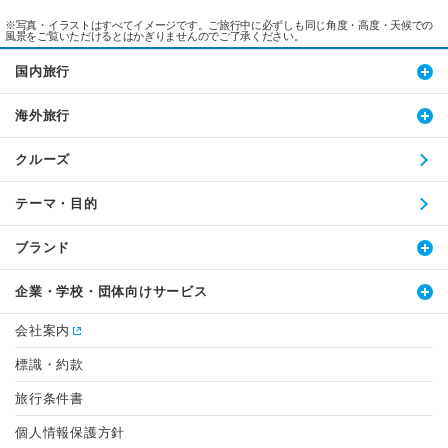
※写真・イラストはすべてイメージです。ご旅行中に必ずしも同じ角度・高度・天候での
風景をご覧いただけるとはかぎりませんのでご了承ください。
国内旅行
海外旅行
クルーズ
テーマ・目的
ブランド
企業・学校・団体向けサービス
会社案内
標識・約款
旅行条件書
個人情報保護方針