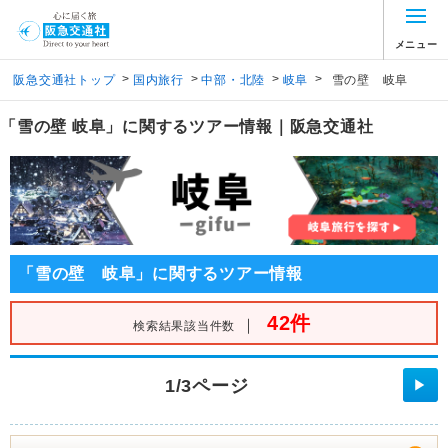
メニュー
>
>
>
>
阪急交通社トップ
国内旅行
中部・北陸
岐阜
雪の壁 岐阜
「雪の壁 岐阜」に関するツアー情報｜阪急交通社
「雪の壁 岐阜」に関するツアー情報
42件
｜
検索結果該当件数
1/3ページ
▶