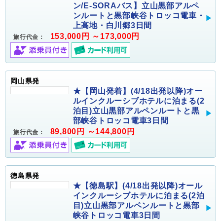
ン/E-SORAバス】立山黒部アルペ
ンルートと黒部峡谷トロッコ電車・
上高地・白川郷3日間
153,000円 ～173,000円
旅行代金：
岡山県発
★【岡山発着】(4/18出発以降)オー
ルインクルーシブホテルに泊まる(2
泊目)立山黒部アルペンルートと黒
部峡谷トロッコ電車3日間
89,800円 ～144,800円
旅行代金：
徳島県発
★【徳島駅】(4/18出発以降)オール
インクルーシブホテルに泊まる(2泊
目)立山黒部アルペンルートと黒部
峡谷トロッコ電車3日間