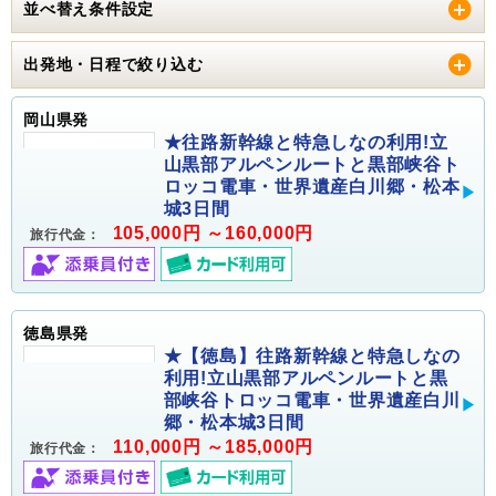
並べ替え条件設定
出発地・日程で絞り込む
岡山県発
★往路新幹線と特急しなの利用!立
山黒部アルペンルートと黒部峡谷ト
ロッコ電車・世界遺産白川郷・松本
城3日間
105,000円 ～160,000円
旅行代金：
徳島県発
★【徳島】往路新幹線と特急しなの
利用!立山黒部アルペンルートと黒
部峡谷トロッコ電車・世界遺産白川
郷・松本城3日間
110,000円 ～185,000円
旅行代金：