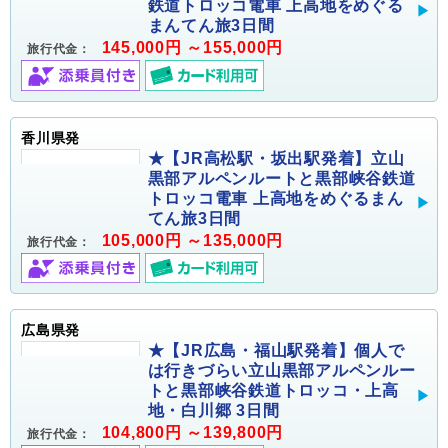
鉄道トロッコ電車 上高地をめぐる
まんてん旅3日間
145,000円 ～155,000円
旅行代金：
香川県発
★【JR高松駅・坂出駅発着】立山
黒部アルペンルートと黒部峡谷鉄道
トロッコ電車 上高地をめぐるまん
てん旅3日間
105,000円 ～135,000円
旅行代金：
広島県発
★【JR広島・福山駅発着】個人で
は行きづらい立山黒部アルペンルー
トと黒部峡谷鉄道トロッコ・上高
地・白川郷 3日間
104,800円 ～139,800円
旅行代金：