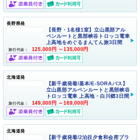
長野県発
【長野・1名様1室】立山黒部アル
ペンルートと黒部峡谷トロッコ電車
上高地をめぐるまんてん旅3日間
125,000円 ～135,000円
旅行代金：
北海道発
【新千歳発着/基本/E-SORAバス】
立山黒部アルペンルートと黒部峡谷
トロッコ電車 上高地・白川郷3日間
149,000円 ～169,000円
旅行代金：
北海道発
【新千歳発着/2泊目夕食和会席プラ