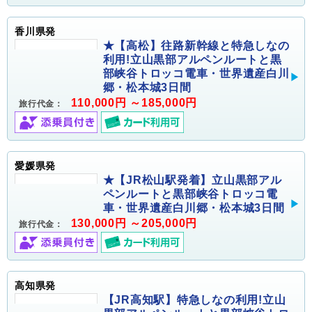
香川県発
★【高松】往路新幹線と特急しなの
利用!立山黒部アルペンルートと黒
部峡谷トロッコ電車・世界遺産白川
郷・松本城3日間
110,000円 ～185,000円
旅行代金：
愛媛県発
★【JR松山駅発着】立山黒部アル
ペンルートと黒部峡谷トロッコ電
車・世界遺産白川郷・松本城3日間
130,000円 ～205,000円
旅行代金：
高知県発
【JR高知駅】特急しなの利用!立山