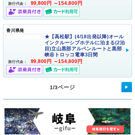
99,800円 ～154,800円
旅行代金：
香川県発
★【高松駅】(4/18出発以降)オール
インクルーシブホテルに泊まる(2泊
目)立山黒部アルペンルートと黒部
峡谷トロッコ電車3日間
99,800円 ～154,800円
旅行代金：
1/3ページ
▶