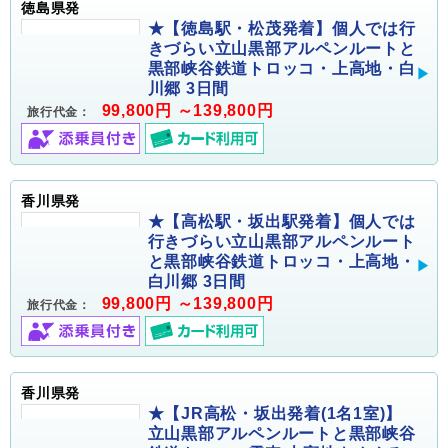
徳島県発
★【徳島駅・松茂発着】個人では行
きづらい立山黒部アルペンルートと
黒部峡谷鉄道トロッコ・上高地・白
川郷 3日間
99,800円 ～139,800円
旅行代金：
香川県発
★【高松駅・坂出駅発着】個人では
行きづらい立山黒部アルペンルート
と黒部峡谷鉄道トロッコ・上高地・
白川郷 3日間
99,800円 ～139,800円
旅行代金：
香川県発
★【JR高松・坂出発着(1名1室)】
立山黒部アルペンルートと黒部峡谷