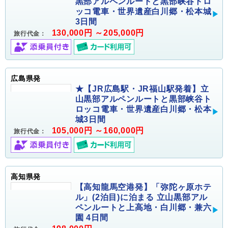
黒部アルペンルートと黒部峡谷トロ
ッコ電車・世界遺産白川郷・松本城
3日間
130,000円 ～205,000円
旅行代金：
広島県発
★【JR広島駅・JR福山駅発着】立
山黒部アルペンルートと黒部峡谷ト
ロッコ電車・世界遺産白川郷・松本
城3日間
105,000円 ～160,000円
旅行代金：
高知県発
【高知龍馬空港発】「弥陀ヶ原ホテ
ル」(2泊目)に泊まる 立山黒部アル
ペンルートと上高地・白川郷・兼六
園 4日間