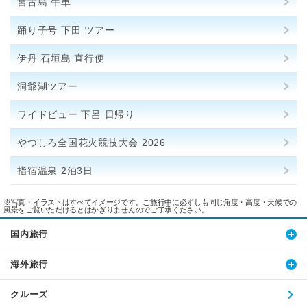
宮古島 牛車
踊り子号 下田 ツアー
伊丹 石垣島 直行便
洞爺湖ツアー
ワイドビュー 下呂 日帰り
やつしろ全国花火競技大会 2026
指宿温泉 2泊3日
※写真・イラストはすべてイメージです。ご旅行中に必ずしも同じ角度・高度・天候での
風景をご覧いただけるとはかぎりませんのでご了承ください。
国内旅行
海外旅行
クルーズ