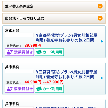
並べ替え条件設定
出発地・日程で絞り込む
京都府発
*(京都発/宿坊プラン/男女別相部屋
利用) 善光寺お礼参りの旅 2日間
39,990円
旅行代金：
兵庫県発
*(三宮発/宿坊プラン/男女別相部屋
利用) 善光寺お礼参りの旅 2日間
44,990円 ～47,990円
旅行代金：
兵庫県発