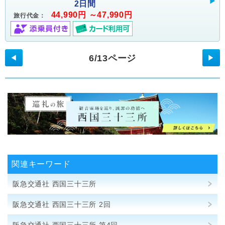
2日間
44,990円 ～47,990円
旅行代金：
6/13ページ
◀
▶
関連キーワード
阪急交通社 西国三十三所
阪急交通社 西国三十三所 2回