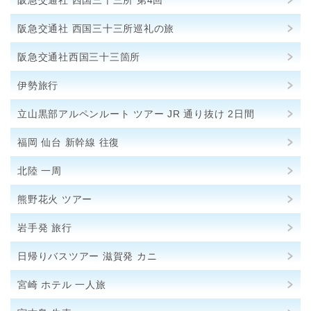
阪急交通社 西国三十三所 第4回
阪急交通社 西国三十三所巡礼の旅
阪急交通社西国三十三箇所
伊勢旅行
立山黒部アルペンルート ツアー JR 通り抜け 2日間
福岡 仙台 新幹線 往復
北陸 一周
熊野花火 ツアー
岩手発 旅行
日帰りバスツアー 滋賀発 カニ
宮崎 ホテル 一人旅