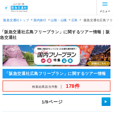
メニュー
>
>
>
>
阪急交通社トップ
国内旅行
山陰・山陽
広島
阪急交通社広島フリ
「阪急交通社広島フリープラン」に関するツアー情報｜阪
急交通社
「阪急交通社広島フリープラン」に関するツアー情報
178件
｜
検索結果該当件数
1/9ページ
▶