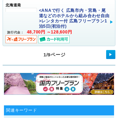
北海道発
<ANAで行く 広島市内・宮島・尾
道などのホテルから組み合わせ自由
>レンタカー付 広島フリープラン1
泊5日(初泊付)
48,700円 ～128,600円
旅行代金：
1/9ページ
▶
関連キーワード