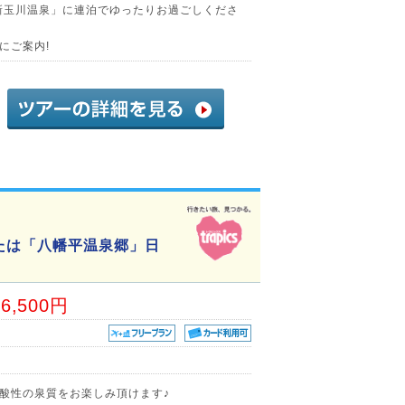
新玉川温泉」に連泊でゆったりお過ごしくださ
にご案内!
たは「八幡平温泉郷」日
86,500円
酸性の泉質をお楽しみ頂けます♪