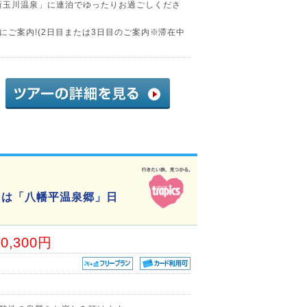
新玉川温泉」に連泊でゆったりお過ごしくださ
にご案内!(2日目または3日目のご案内※滞在中
たは「八幡平温泉郷」日
50,300円