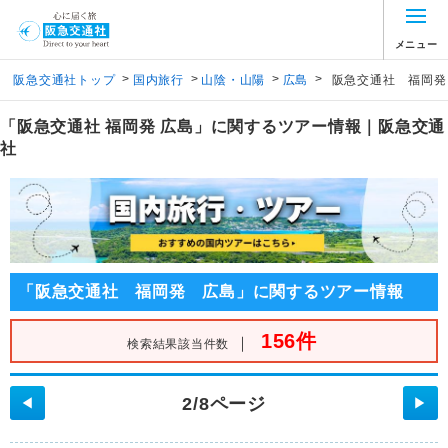
メニュー
>
>
>
>
阪急交通社トップ
国内旅行
山陰・山陽
広島
阪急交通社 福岡発
「阪急交通社 福岡発 広島」に関するツアー情報｜阪急交通
社
「阪急交通社 福岡発 広島」に関するツアー情報
156件
｜
検索結果該当件数
2/8ページ
◀
▶