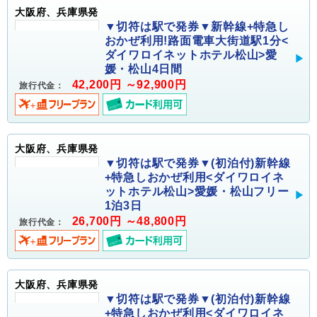
大阪府、兵庫県発
▼切符は駅で発券▼新幹線+特急し
おかぜ利用!路面電車大街道駅1分<
ダイワロイネットホテル松山>愛
媛・松山4日間
42,200円 ～92,900円
旅行代金：
大阪府、兵庫県発
▼切符は駅で発券▼(初泊付)新幹線
+特急しおかぜ利用<ダイワロイネ
ットホテル松山>愛媛・松山フリー
1泊3日
26,700円 ～48,800円
旅行代金：
大阪府、兵庫県発
▼切符は駅で発券▼(初泊付)新幹線
+特急しおかぜ利用<ダイワロイネ