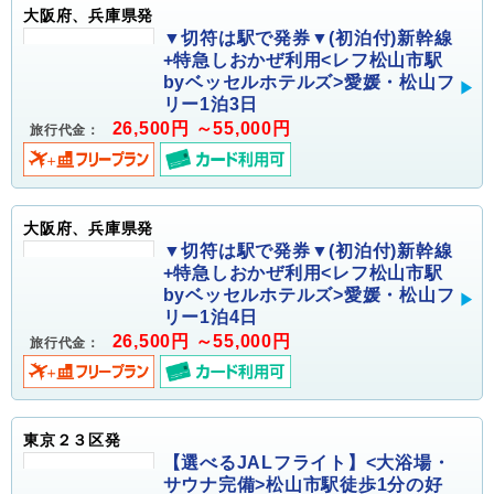
大阪府、兵庫県発
▼切符は駅で発券▼(初泊付)新幹線
+特急しおかぜ利用<レフ松山市駅
byベッセルホテルズ>愛媛・松山フ
リー1泊3日
26,500円 ～55,000円
旅行代金：
大阪府、兵庫県発
▼切符は駅で発券▼(初泊付)新幹線
+特急しおかぜ利用<レフ松山市駅
byベッセルホテルズ>愛媛・松山フ
リー1泊4日
26,500円 ～55,000円
旅行代金：
東京２３区発
【選べるJALフライト】<大浴場・
サウナ完備>松山市駅徒歩1分の好