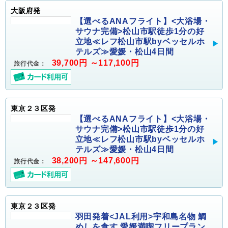
大阪府発
【選べるANAフライト】<大浴場・
サウナ完備>松山市駅徒歩1分の好
立地≪レフ松山市駅byベッセルホ
テルズ≫愛媛・松山4日間
39,700円 ～117,100円
旅行代金：
東京２３区発
【選べるANAフライト】<大浴場・
サウナ完備>松山市駅徒歩1分の好
立地≪レフ松山市駅byベッセルホ
テルズ≫愛媛・松山4日間
38,200円 ～147,600円
旅行代金：
東京２３区発
羽田発着<JAL利用>宇和島名物 鯛
めしを食す 愛媛満喫フリープラン