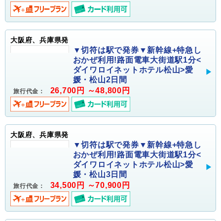
大阪府、兵庫県発
▼切符は駅で発券▼新幹線+特急し
おかぜ利用!路面電車大街道駅1分<
ダイワロイネットホテル松山>愛
媛・松山2日間
26,700円 ～48,800円
旅行代金：
大阪府、兵庫県発
▼切符は駅で発券▼新幹線+特急し
おかぜ利用!路面電車大街道駅1分<
ダイワロイネットホテル松山>愛
媛・松山3日間
34,500円 ～70,900円
旅行代金：