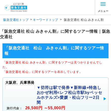
メニュー
>
>
阪急交通社トップ
キーワードトップ
阪急交通社 松山 みきゃん割
「阪急交通社 松山 みきゃん割」に関するツアー情報｜阪急
交通社
「阪急交通社 松山 みきゃん割」に関するツアー情
報
「阪急交通社 松山 みきゃん割」に関するツアーは見つかりませんでし
た。
「阪急交通社 松山」に関するツアーを表示しています。
大阪府、兵庫県発
▼切符は駅で発券▼新幹線+特急し
おかぜ利用<レフ松山市駅byベッセ
ルホテルズ>愛媛・松山フリー2日
間
26,500円 ～55,000円
旅行代金：