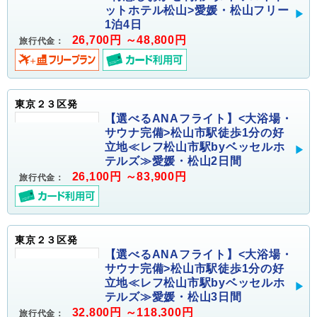
ットホテル松山>愛媛・松山フリー
1泊4日
26,700円 ～48,800円
旅行代金：
東京２３区発
【選べるANAフライト】<大浴場・
サウナ完備>松山市駅徒歩1分の好
立地≪レフ松山市駅byベッセルホ
テルズ≫愛媛・松山2日間
26,100円 ～83,900円
旅行代金：
東京２３区発
【選べるANAフライト】<大浴場・
サウナ完備>松山市駅徒歩1分の好
立地≪レフ松山市駅byベッセルホ
テルズ≫愛媛・松山3日間
32,800円 ～118,300円
旅行代金：