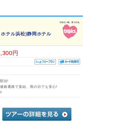
ィホテル浜松)静岡ホテル
1,300円
宿泊!
り連絡通路で直結、雨の日でも安心!
!