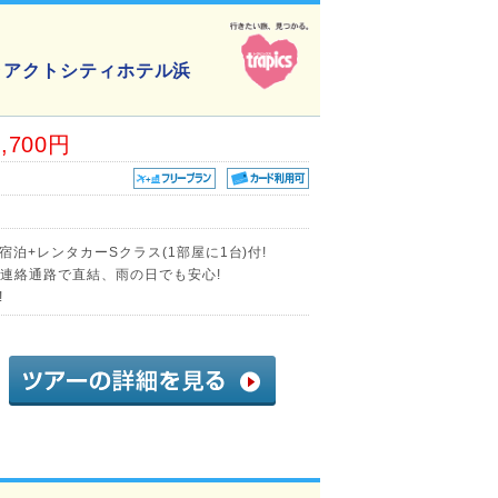
ラアクトシティホテル浜
8,700円
宿泊+レンタカーSクラス(1部屋に1台)付!
り連絡通路で直結、雨の日でも安心!
!