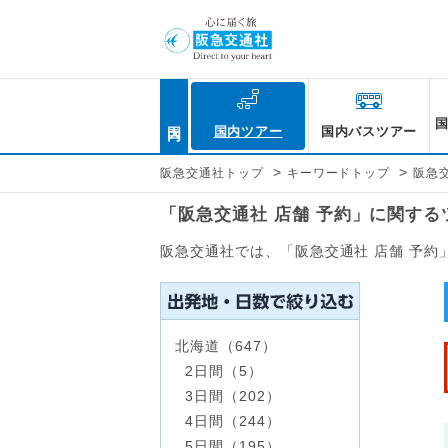
国内
国内ツアー
国内バスツアー
>
>
阪急交通社トップ
キーワードトップ
阪急交
「阪急交通社 店舗 予約」に関す
阪急交通社では、「阪急交通社 店舗 予
北海道（647）
2日間（5）
3日間（202）
4日間（244）
5日間（195）