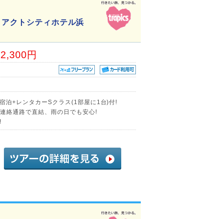
ラアクトシティホテル浜
12,300円
宿泊+レンタカーSクラス(1部屋に1台)付!
り連絡通路で直結、雨の日でも安心!
!