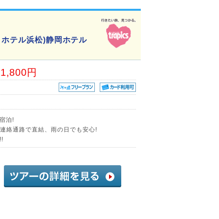
ィホテル浜松)静岡ホテル
01,800円
宿泊!
り連絡通路で直結、雨の日でも安心!
!