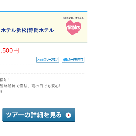
ィホテル浜松)静岡ホテル
6,500円
宿泊!
り連絡通路で直結、雨の日でも安心!
!