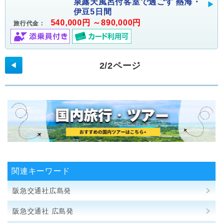
泉露天風呂付客室で過ごす 熱海・
伊豆5日間
540,000円 ～890,000円
旅行代金：
2/2ページ
◀
関連キーワード
阪急交通社広島発
阪急交通社 広島発