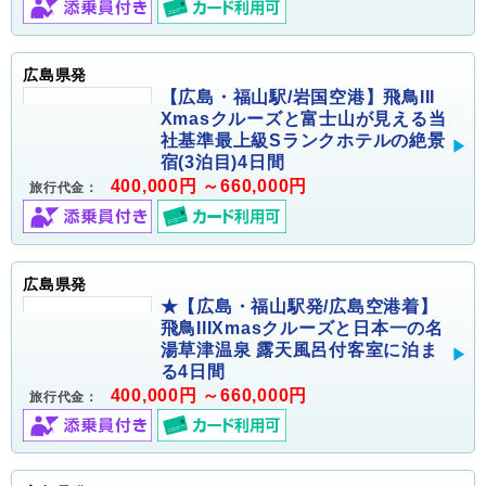
広島県発
【広島・福山駅/岩国空港】飛鳥III
Xmasクルーズと富士山が見える当
社基準最上級Sランクホテルの絶景
宿(3泊目)4日間
400,000円 ～660,000円
旅行代金：
広島県発
★【広島・福山駅発/広島空港着】
飛鳥IIIXmasクルーズと日本一の名
湯草津温泉 露天風呂付客室に泊ま
る4日間
400,000円 ～660,000円
旅行代金：