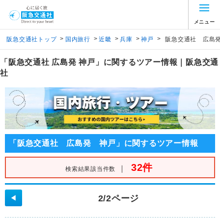
メニュー
>
>
>
>
>
阪急交通社トップ
国内旅行
近畿
兵庫
神戸
阪急交通社 広島
「阪急交通社 広島発 神戸」に関するツアー情報｜阪急交通
社
「阪急交通社 広島発 神戸」に関するツアー情報
32件
｜
検索結果該当件数
2/2ページ
◀