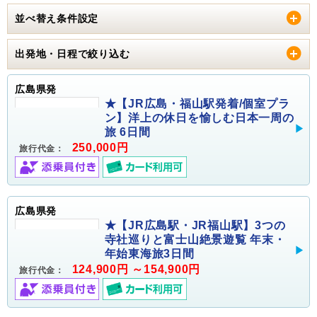
並べ替え条件設定
出発地・日程で絞り込む
広島県発
★【JR広島・福山駅発着/個室プラ
ン】洋上の休日を愉しむ日本一周の
旅 6日間
250,000円
旅行代金：
広島県発
★【JR広島駅・JR福山駅】3つの
寺社巡りと富士山絶景遊覧 年末・
年始東海旅3日間
124,900円 ～154,900円
旅行代金：