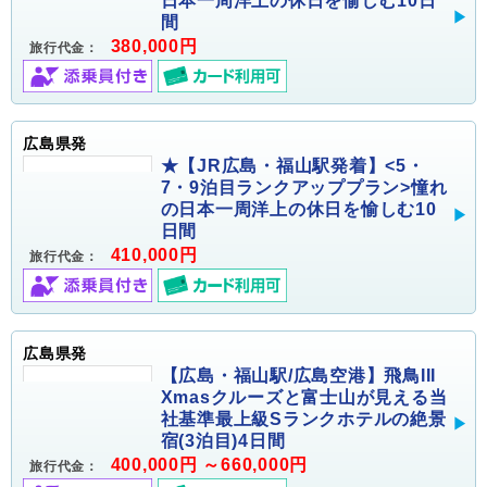
日本一周洋上の休日を愉しむ10日
間
380,000円
旅行代金：
広島県発
★【JR広島・福山駅発着】<5・
7・9泊目ランクアッププラン>憧れ
の日本一周洋上の休日を愉しむ10
日間
410,000円
旅行代金：
広島県発
【広島・福山駅/広島空港】飛鳥III
Xmasクルーズと富士山が見える当
社基準最上級Sランクホテルの絶景
宿(3泊目)4日間
400,000円 ～660,000円
旅行代金：