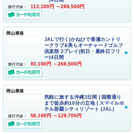
113,100円 ～266,500円
旅行代金：
岡山県発
JALで行く|かねひで喜瀬カントリ
ークラブ&美らオーチャードゴルフ
倶楽部 2プレイ(初日・最終日フリ
ー)4日間
93,100円 ～266,500円
旅行代金：
岡山県発
気軽に旅する沖縄3日間 | 国際通り
まで徒歩約10分の立地 | スマイルホ
テル那覇シティリゾート (JAL)
58,100円 ～129,700円
旅行代金：