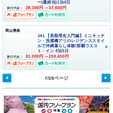
ー(最終泊)1泊4日
28,300円 ～37,600円
旅行代金：
岡山県発
JAL【長期滞在入門編】ミニキッチ
ン・洗濯機アリのレジデンススタイ
ルで沖縄暮らし体験!那覇ウエス
ト・イン 4泊5日
61,000円 ～200,400円
旅行代金：
7/28ページ
◀
▶