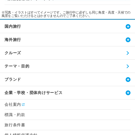
※写真・イラストはすべてイメージです。ご旅行中に必ずしも同じ角度・高度・天候での
風景をご覧いただけるとはかぎりませんのでご了承ください。
国内旅行
海外旅行
クルーズ
テーマ・目的
ブランド
企業・学校・団体向けサービス
会社案内
標識・約款
旅行条件書