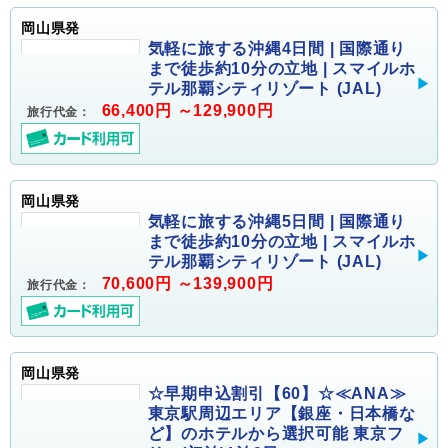
岡山県発
気軽に旅する沖縄4日間 | 国際通り
まで徒歩約10分の立地 | スマイルホ
テル那覇シティリゾート (JAL)
66,400円 ～129,900円
旅行代金：
岡山県発
気軽に旅する沖縄5日間 | 国際通り
まで徒歩約10分の立地 | スマイルホ
テル那覇シティリゾート (JAL)
70,600円 ～139,900円
旅行代金：
岡山県発
☆早期申込割引【60】☆≪ANA≫
東京駅周辺エリア【銀座・日本橋な
ど】のホテルから選択可能 東京フ