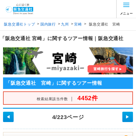
メニュー
>
>
>
>
阪急交通社トップ
国内旅行
九州
宮崎
阪急交通社 宮崎
「阪急交通社 宮崎」に関するツアー情報｜阪急交通社
「阪急交通社 宮崎」に関するツアー情報
4452件
｜
検索結果該当件数
4/223ページ
◀
▶