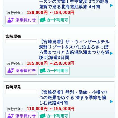
ーズンの大雪山空中散歩 3つの絶景
遊覧で巡る北海道紅葉旅 4日間
139,000円 ～184,000円
旅行代金：
宮崎県発
【宮崎発着】ザ・ウィンザーホテル
洞爺リゾート&スパに泊まるさっぽ
ろ雪まつりと支笏湖氷濤まつりを満
喫 北海道3日間
185,000円 ～250,000円
旅行代金：
宮崎県発
【宮崎発着】登別・函館・小樽で7
つの絶景をめぐる 深まる季節を愉
しむ旅路4日間
110,000円 ～155,000円
旅行代金：