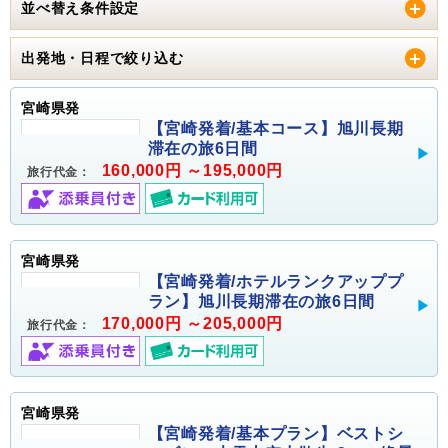
並べ替え条件設定
出発地・日程で絞り込む
宮崎県発
【宮崎発着/基本コース】旭川長期
滞在の旅6日間
160,000円 ～195,000円
旅行代金：
宮崎県発
【宮崎発着/ホテルランクアッププ
ラン】旭川長期滞在の旅6日間
170,000円 ～205,000円
旅行代金：
宮崎県発
【宮崎発着/基本プラン】ベストシ