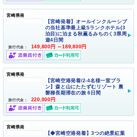
宮崎県発
【宮崎発着】オールインクルーシブ
の当社基準最上級Sランクホテル(3
泊目)に泊まる秋薫るみちのく3県周
遊4日間
149,800円 ～189,800円
旅行代金：
宮崎県発
【宮崎空港発着/2-4名様一室プラ
ン】森と山にたたずむリゾート 裏
磐梯長期滞在の旅 6日間
220,000円
旅行代金：
宮崎県発
【◆宮崎空港発着】3つの絶景紅葉