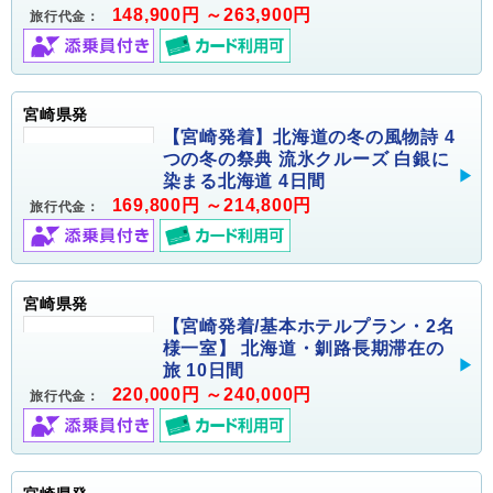
148,900円 ～263,900円
旅行代金：
宮崎県発
【宮崎発着】北海道の冬の風物詩 4
つの冬の祭典 流氷クルーズ 白銀に
染まる北海道 4日間
169,800円 ～214,800円
旅行代金：
宮崎県発
【宮崎発着/基本ホテルプラン・2名
様一室】 北海道・釧路長期滞在の
旅 10日間
220,000円 ～240,000円
旅行代金：