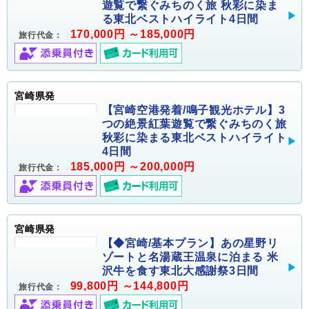
遊覧で繋ぐみちのく旅 秋彩に染ま
る東北ベストハイライト4日間
170,000円 ～185,000円
旅行代金：
宮崎県発
【宮崎空港発着/鳴子観光ホテル】3
つの絶景紅葉遊覧で繋ぐみちのく旅
秋彩に染まる東北ベストハイライト
4日間
185,000円 ～200,000円
旅行代金：
宮崎県発
【◆宮崎/基本プラン】あの星野リ
ゾートと名湯蔵王温泉に泊まる 米
沢牛を食す東北大感謝祭3日間
99,800円 ～144,800円
旅行代金：