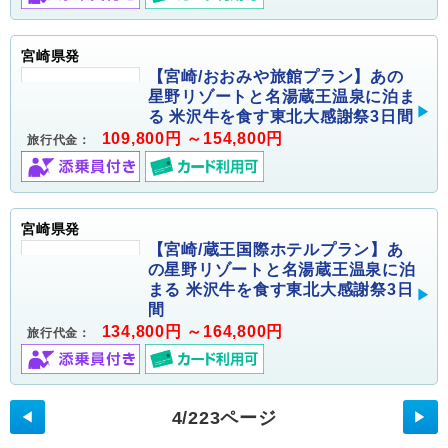
宮崎県発
【宮崎/おおみや旅館プラン】あの
星野リゾートと名湯蔵王温泉に泊ま
る 米沢牛を食す東北大感謝祭3日間
109,800円 ～154,800円
旅行代金：
宮崎県発
【宮崎/蔵王国際ホテルプラン】あ
の星野リゾートと名湯蔵王温泉に泊
まる 米沢牛を食す東北大感謝祭3日
間
134,800円 ～164,800円
旅行代金：
4/223ページ
◀
▶