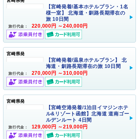
宮崎県発
【宮崎発着/基本ホテルプラン・1名
様一室】 北海道・釧路長期滞在の
旅 10日間
220,000円 ～240,000円
旅行代金：
宮崎県発
【宮崎発着/温泉ホテルプラン】 北
海道・釧路長期滞在の旅 10日間
270,000円 ～310,000円
旅行代金：
宮崎県発
【宮崎空港発着/1泊目イマジンホテ
ル&リゾート函館】北海道 道南ゴー
ルデンルート 4日間
129,000円 ～219,000円
旅行代金：