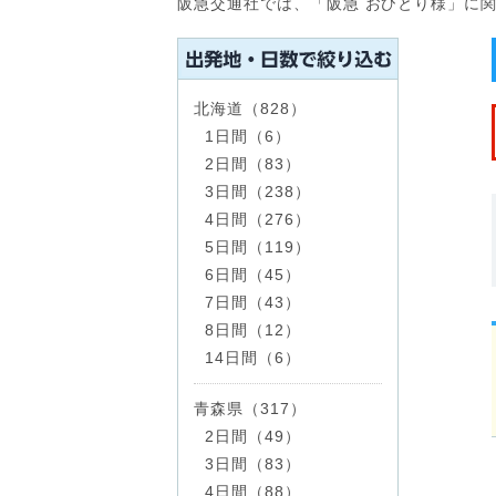
阪急交通社では、「阪急 おひとり様」に
北海道（828）
1日間（6）
2日間（83）
3日間（238）
4日間（276）
5日間（119）
6日間（45）
7日間（43）
8日間（12）
14日間（6）
青森県（317）
2日間（49）
3日間（83）
4日間（88）