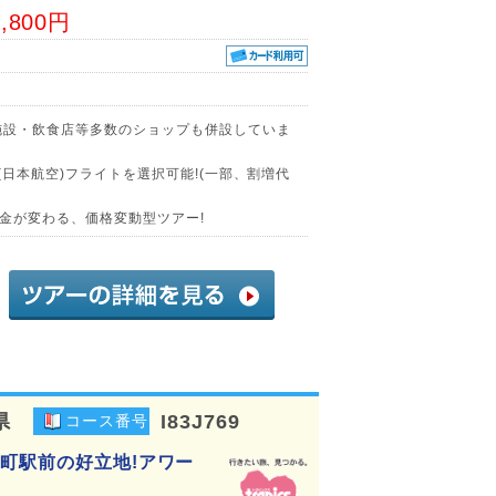
7,800円
施設・飲食店等多数のショップも併設していま
(日本航空)フライトを選択可能!(一部、割増代
金が変わる、価格変動型ツアー!
県
I83J769
コース番号
井町駅前の好立地!アワー