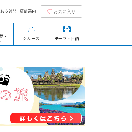
くある質問
店舗案内
お気に入り
券・
クルーズ
テーマ・目的
ル