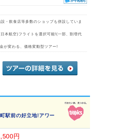
施設・飲食店等多数のショップも併設していま
(日本航空)フライトを選択可能!(一部、割増代
金が変わる、価格変動型ツアー!
井町駅前の好立地!アワー
3,500円