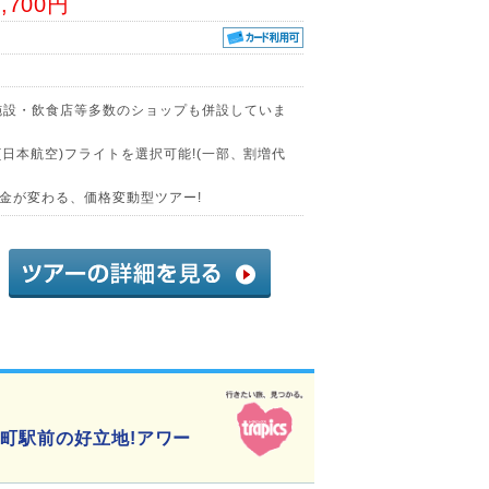
5,700円
施設・飲食店等多数のショップも併設していま
(日本航空)フライトを選択可能!(一部、割増代
金が変わる、価格変動型ツアー!
井町駅前の好立地!アワー