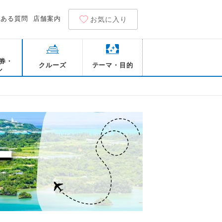
くある質問
店舗案内
お気に入り
券・
クルーズ
テーマ・目的
ル