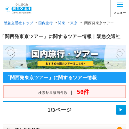
メニュー
>
>
>
>
阪急交通社トップ
国内旅行
関東
東京
関西発東京ツアー
「関西発東京ツアー」に関するツアー情報｜阪急交通社
「関西発東京ツアー」に関するツアー情報
56件
｜
検索結果該当件数
1/3ページ
▶