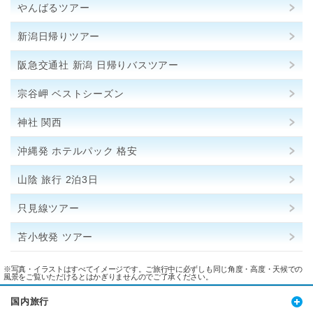
やんばるツアー
新潟日帰りツアー
阪急交通社 新潟 日帰りバスツアー
宗谷岬 ベストシーズン
神社 関西
沖縄発 ホテルパック 格安
山陰 旅行 2泊3日
只見線ツアー
苫小牧発 ツアー
※写真・イラストはすべてイメージです。ご旅行中に必ずしも同じ角度・高度・天候での
風景をご覧いただけるとはかぎりませんのでご了承ください。
国内旅行