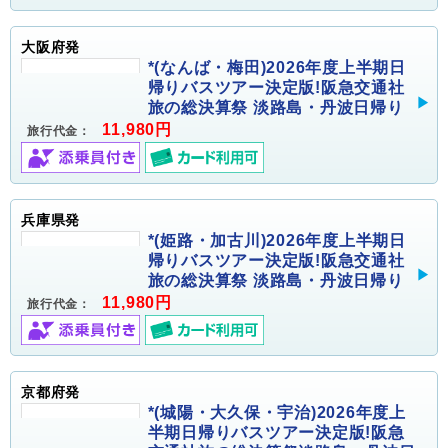
大阪府発
*(なんば・梅田)2026年度上半期日
帰りバスツアー決定版!阪急交通社
旅の総決算祭 淡路島・丹波日帰り
11,980円
旅行代金：
兵庫県発
*(姫路・加古川)2026年度上半期日
帰りバスツアー決定版!阪急交通社
旅の総決算祭 淡路島・丹波日帰り
11,980円
旅行代金：
京都府発
*(城陽・大久保・宇治)2026年度上
半期日帰りバスツアー決定版!阪急