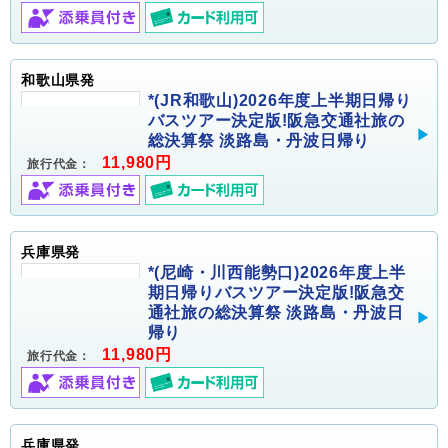
和歌山県発
*(JR和歌山)2026年度上半期日帰り
バスツアー決定版!阪急交通社旅の
総決算祭 淡路島・丹波日帰り
11,980円
旅行代金：
兵庫県発
*(尼崎・川西能勢口)2026年度上半
期日帰りバスツアー決定版!阪急交
通社旅の総決算祭 淡路島・丹波日
帰り
11,980円
旅行代金：
兵庫県発