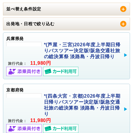
並べ替え条件設定
出発地・日程で絞り込む
兵庫県発
*(芦屋・三宮)2026年度上半期日帰
りバスツアー決定版!阪急交通社旅
の総決算祭 淡路島・丹波日帰り
11,980円
旅行代金：
京都府発
*(四条大宮・京都)2026年度上半期
日帰りバスツアー決定版!阪急交通
社旅の総決算祭 淡路島・丹波日帰
り
11,980円
旅行代金：