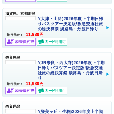
滋賀県、京都府発
*(大津・山科)2026年度上半期日帰
りバスツアー決定版!阪急交通社旅
の総決算祭 淡路島・丹波日帰り
11,980円
旅行代金：
奈良県発
*(JR奈良・西大寺)2026年度上半期
日帰りバスツアー決定版!阪急交通
社旅の総決算祭 淡路島・丹波日帰
り
11,980円
旅行代金：
奈良県発
*(登美ヶ丘・生駒)2026年度上半期