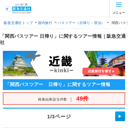
メニュー
>
>
>
阪急交通社トップ
国内旅行
バスツアー（日帰り・宿泊）
関西バス
「関西バスツアー 日帰り」に関するツアー情報｜阪急交通
社
「関西バスツアー 日帰り」に関するツアー情報
49件
｜
検索結果該当件数
1/3ページ
▶