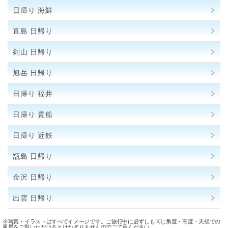
日帰り 海鮮
直島 日帰り
剣山 日帰り
旭岳 日帰り
日帰り 福井
日帰り 貴船
日帰り 近鉄
甑島 日帰り
金沢 日帰り
出雲 日帰り
※写真・イラストはすべてイメージです。ご旅行中に必ずしも同じ角度・高度・天候での
風景をご覧いただけるとはかぎりませんのでご了承ください。