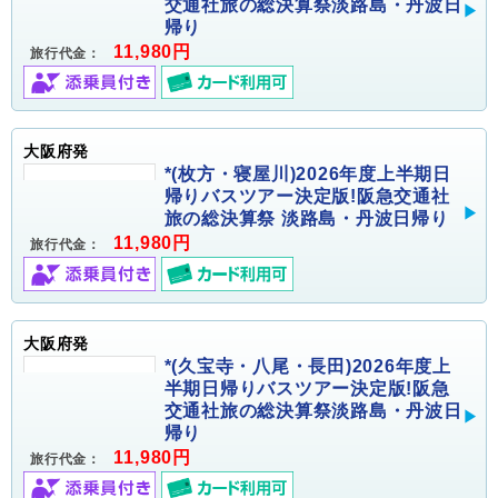
交通社旅の総決算祭淡路島・丹波日
帰り
11,980円
旅行代金：
大阪府発
*(枚方・寝屋川)2026年度上半期日
帰りバスツアー決定版!阪急交通社
旅の総決算祭 淡路島・丹波日帰り
11,980円
旅行代金：
大阪府発
*(久宝寺・八尾・長田)2026年度上
半期日帰りバスツアー決定版!阪急
交通社旅の総決算祭淡路島・丹波日
帰り
11,980円
旅行代金：