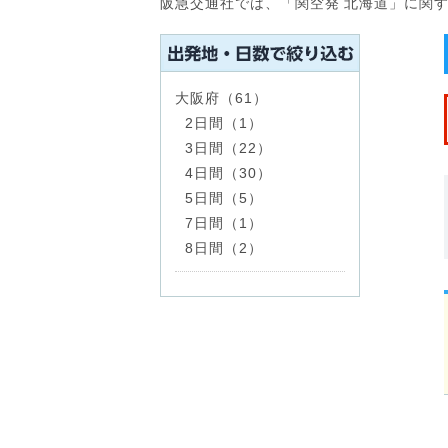
阪急交通社では、「関空発 北海道」に関
大阪府（61）
2日間（1）
3日間（22）
4日間（30）
5日間（5）
7日間（1）
8日間（2）