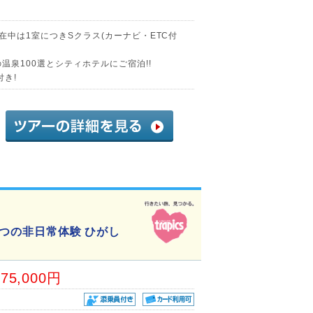
在中は1室につきSクラス(カーナビ・ETC付
温泉100選とシティホテルにご宿泊!!
付き!
3つの非日常体験 ひがし
75,000円