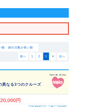
い順
旅行日数が長い順
前へ
1
2
3
4
次へ
の異なる3つのクルーズ
20,000円