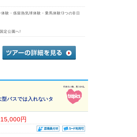
ー体験・係留熱気球体験・乗馬体験!3つの非日
国定公園へ!
 大型バスでは入れないタ
15,000円