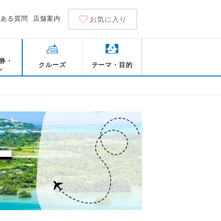
くある質問
店舗案内
お気に入り
券・
クルーズ
テーマ・目的
ル