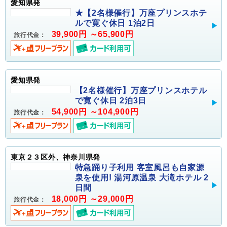
愛知県発
★【2名様催行】万座プリンスホテ
ルで寛ぐ休日 1泊2日
39,900円 ～65,900円
旅行代金：
愛知県発
【2名様催行】万座プリンスホテル
で寛ぐ休日 2泊3日
54,900円 ～104,900円
旅行代金：
東京２３区外、神奈川県発
特急踊り子利用 客室風呂も自家源
泉を使用! 湯河原温泉 大滝ホテル 2
日間
18,000円 ～29,000円
旅行代金：