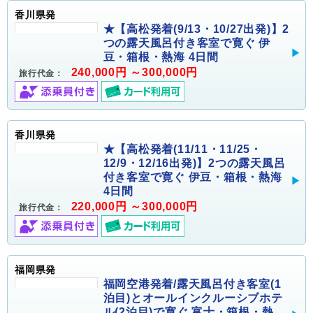
香川県発
★【高松発着(9/13・10/27出発)】2
つの露天風呂付き客室で寛ぐ 伊
豆・箱根・熱海 4日間
240,000円 ～300,000円
旅行代金：
香川県発
★【高松発着(11/11・11/25・
12/9・12/16出発)】2つの露天風呂
付き客室で寛ぐ 伊豆・箱根・熱海
4日間
220,000円 ～300,000円
旅行代金：
福岡県発
福岡空港発着/露天風呂付き客室(1
泊目)とオールインクルーシブホテ
ル(2泊目)で寛ぐ 富士・箱根・熱