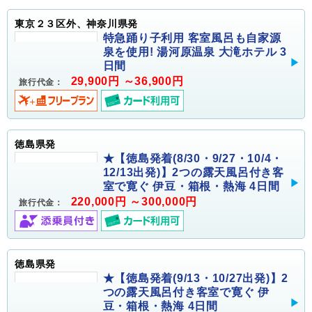
東京２３区外、神奈川県発
特急踊り子利用 客室風呂も自家源
泉を使用! 湯河原温泉 大滝ホテル 3
日間
29,900円 ～36,900円
旅行代金：
徳島県発
★【徳島発着(8/30・9/27・10/4・
12/13出発)】2つの露天風呂付き客
室で寛ぐ 伊豆・箱根・熱海 4日間
220,000円 ～300,000円
旅行代金：
徳島県発
★【徳島発着(9/13・10/27出発)】2
つの露天風呂付き客室で寛ぐ 伊
豆・箱根・熱海 4日間