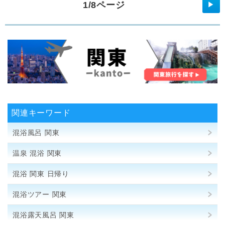
1/8ページ
▶
関連キーワード
混浴風呂 関東
温泉 混浴 関東
混浴 関東 日帰り
混浴ツアー 関東
混浴露天風呂 関東