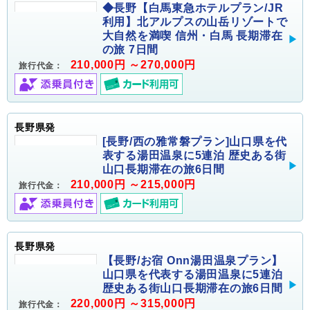
◆長野【白馬東急ホテルプラン/JR
利用】北アルプスの山岳リゾートで
大自然を満喫 信州・白馬 長期滞在
の旅 7日間
210,000円 ～270,000円
旅行代金：
長野県発
[長野/西の雅常磐プラン]山口県を代
表する湯田温泉に5連泊 歴史ある街
山口長期滞在の旅6日間
210,000円 ～215,000円
旅行代金：
長野県発
【長野/お宿 Onn湯田温泉プラン】
山口県を代表する湯田温泉に5連泊
歴史ある街山口長期滞在の旅6日間
220,000円 ～315,000円
旅行代金：