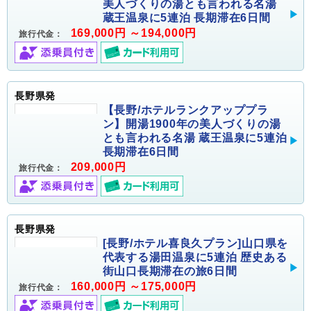
美人づくりの湯とも言われる名湯
蔵王温泉に5連泊 長期滞在6日間
169,000円 ～194,000円
旅行代金：
長野県発
【長野/ホテルランクアッププラ
ン】開湯1900年の美人づくりの湯
とも言われる名湯 蔵王温泉に5連泊
長期滞在6日間
209,000円
旅行代金：
長野県発
[長野/ホテル喜良久プラン]山口県を
代表する湯田温泉に5連泊 歴史ある
街山口長期滞在の旅6日間
160,000円 ～175,000円
旅行代金：