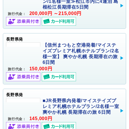
ン/1名様一室≫松江市内に4連泊 島
根松江長期滞在5日間
200,000円 ～215,000円
旅行代金：
長野県発
【信州まつもと空港発着/マイステ
イズプレミア札幌ホテルプラン/2名
様一室】 爽やか札幌 長期滞在の旅
6日間
150,000円
旅行代金：
長野県発
■JR長野県内発着/マイステイズプ
レミア札幌ホテルプラン/2名様一室
爽やか札幌 長期滞在の旅 6日間
145,000円
旅行代金：