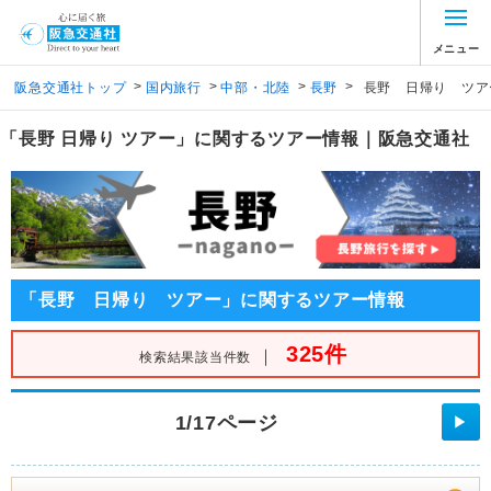
メニュー
>
>
>
>
阪急交通社トップ
国内旅行
中部・北陸
長野
長野 日帰り ツア
「長野 日帰り ツアー」に関するツアー情報｜阪急交通社
「長野 日帰り ツアー」に関するツアー情報
325件
｜
検索結果該当件数
1/17ページ
▶