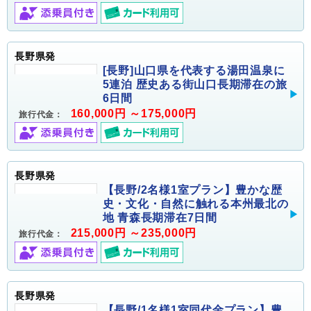
長野県発
[長野]山口県を代表する湯田温泉に
5連泊 歴史ある街山口長期滞在の旅
6日間
160,000円 ～175,000円
旅行代金：
長野県発
【長野/2名様1室プラン】豊かな歴
史・文化・自然に触れる本州最北の
地 青森長期滞在7日間
215,000円 ～235,000円
旅行代金：
長野県発
【長野/1名様1室同代金プラン】豊