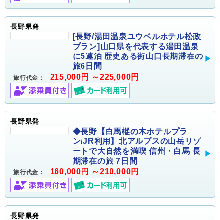
長野県発
[長野/湯田温泉ユウベルホテル松政
プラン]山口県を代表する湯田温泉
に5連泊 歴史ある街山口長期滞在の
旅6日間
215,000円 ～225,000円
旅行代金：
長野県発
◆長野【白馬樅の木ホテルプラ
ン/JR利用】北アルプスの山岳リゾ
ートで大自然を満喫 信州・白馬 長
期滞在の旅 7日間
160,000円 ～210,000円
旅行代金：
長野県発