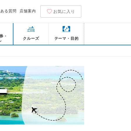
くある質問
店舗案内
お気に入り
券・
クルーズ
テーマ・目的
ル