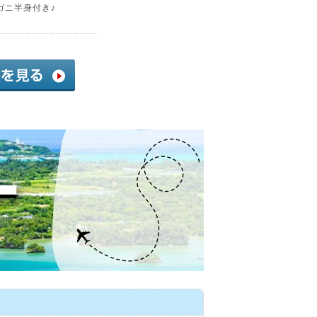
ガニ半身付き♪