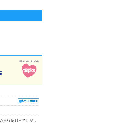
発
発の直行便利用でひがし