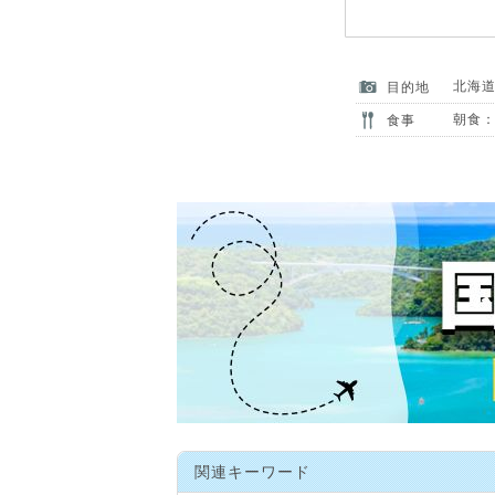
北海
目的地
朝食：
食事
関連キーワード