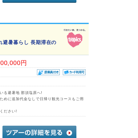
れ避暑暮らし 長期滞在の
00,000円
いる避暑地 那須塩原へ!
ために追加代金なしで日帰り観光コースもご用
ください!