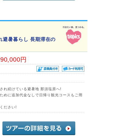
れ避暑暮らし 長期滞在の
90,000円
され続けている避暑地 那須塩原へ!
ために追加代金なしで日帰り観光コースもご用
ください!