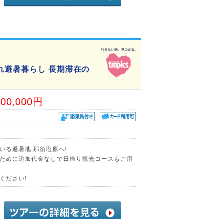
れ避暑暮らし 長期滞在の
00,000円
いる避暑地 那須塩原へ!
ために追加代金なしで日帰り観光コースもご用
ください!