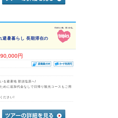
れ避暑暮らし 長期滞在の
90,000円
いる避暑地 那須塩原へ!
ために追加代金なしで日帰り観光コースもご用
ください!