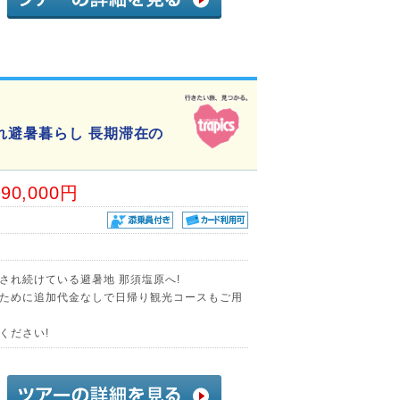
れ避暑暮らし 長期滞在の
90,000円
され続けている避暑地 那須塩原へ!
ために追加代金なしで日帰り観光コースもご用
ください!