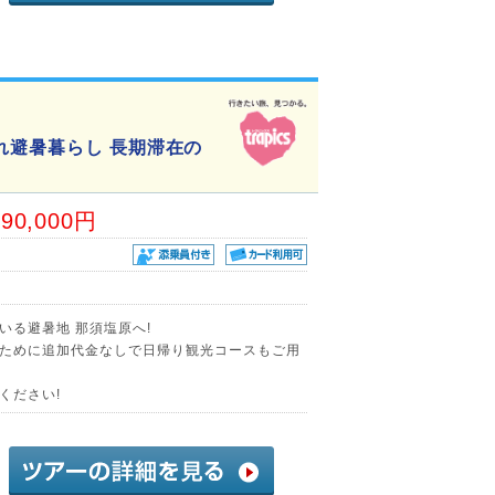
れ避暑暮らし 長期滞在の
90,000円
いる避暑地 那須塩原へ!
ために追加代金なしで日帰り観光コースもご用
ください!