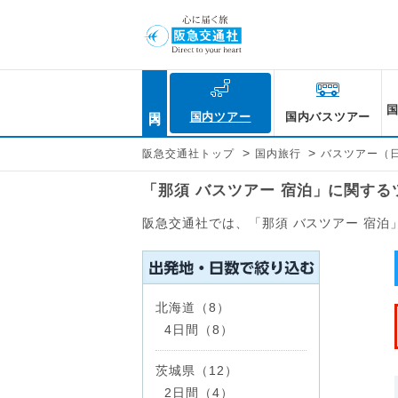
国内
国内ツアー
国内バスツアー
>
>
阪急交通社トップ
国内旅行
バスツアー（
「那須 バスツアー 宿泊」に関す
阪急交通社では、「那須 バスツアー 宿
北海道（8）
4日間（8）
茨城県（12）
2日間（4）