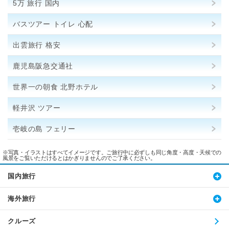
5万 旅行 国内
バスツアー トイレ 心配
出雲旅行 格安
鹿児島阪急交通社
世界一の朝食 北野ホテル
軽井沢 ツアー
壱岐の島 フェリー
※写真・イラストはすべてイメージです。ご旅行中に必ずしも同じ角度・高度・天候での
風景をご覧いただけるとはかぎりませんのでご了承ください。
国内旅行
海外旅行
クルーズ