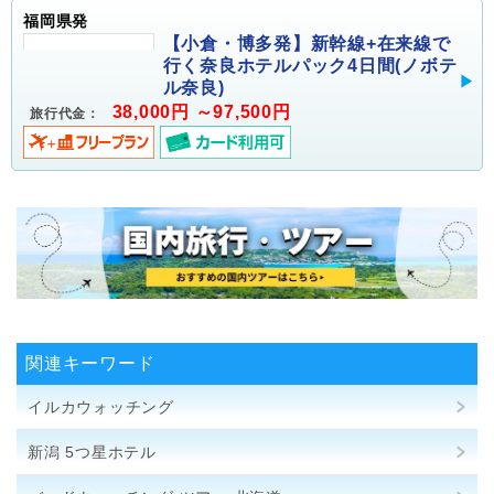
福岡県発
【小倉・博多発】新幹線+在来線で
行く奈良ホテルパック4日間(ノボテ
ル奈良)
38,000円 ～97,500円
旅行代金：
関連キーワード
イルカウォッチング
新潟 5つ星ホテル