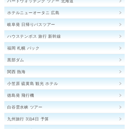
バードウォッチング ツアー 北海道
ホテルニューオータニ 広島
岐阜発 日帰りバスツアー
ハウステンボス 旅行 新幹線
福岡 札幌 パック
黒部ダム
関西 熱海
小笠原 硫黄島 観光 ホテル
徳島発 飛行機
白谷雲水峡 ツアー
九州旅行 3泊4日 予算