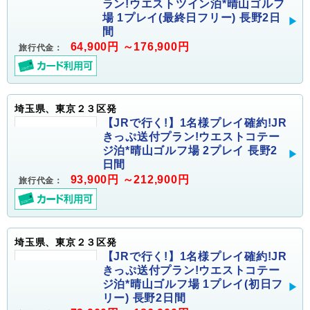
ラン!ウエストツイン泊*晴山ゴルフ
場 1プレイ(最終日フリー) 長野2日
間
64,900円 ～176,900円
旅行代金：
埼玉県、東京２３区発
【JRで行く!】1名様プレイ確約!JR
きっぷ送付プラン!ウエストコテー
ジ泊*晴山ゴルフ場 2プレイ 長野2
日間
93,900円 ～212,900円
旅行代金：
埼玉県、東京２３区発
【JRで行く!】1名様プレイ確約!JR
きっぷ送付プラン!ウエストコテー
ジ泊*晴山ゴルフ場 1プレイ(初日フ
リー) 長野2日間