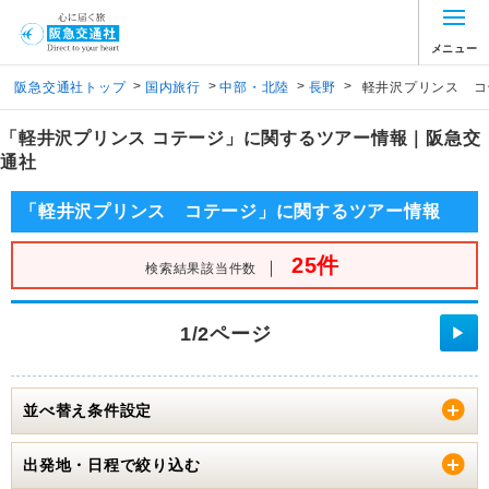
メニュー
>
>
>
>
阪急交通社トップ
国内旅行
中部・北陸
長野
軽井沢プリンス コ
「軽井沢プリンス コテージ」に関するツアー情報｜阪急交
通社
「軽井沢プリンス コテージ」に関するツアー情報
25件
｜
検索結果該当件数
1/2ページ
▶
並べ替え条件設定
出発地・日程で絞り込む