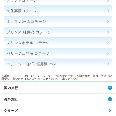
グランドコテージ
久住高原コテージ
オクマ パームコテージ
プリンス 軽井沢 コテージ
プリンスホテル コテージ
パサージュ琴海 コテージ
コテージ 1泊2日 軽井沢 バス
※写真・イラストはすべてイメージです。ご旅行中に必ずしも同じ角度・高度・天候での
風景をご覧いただけるとはかぎりませんのでご了承ください。
国内旅行
海外旅行
クルーズ