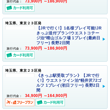
73,900円 ～186,900円
旅行代金：
埼玉県、東京２３区発
【JRで行く!】1名様プレイ可能!JR
きっぷ送付プラン!ウエストコテー
ジ泊*晴山ゴルフ場 1プレイ(最終日
フリー) 長野2日間
73,900円 ～186,900円
旅行代金：
埼玉県、東京２３区発
《きっぷ駅受取プラン》【JRで行
く!】ウエストツイン泊*軽井沢72ゴ
ルフ 1プレイ(初日フリー) 長野2日
間
34,900円 ～164,900円
旅行代金：