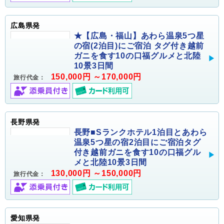
広島県発
★【広島・福山】あわら温泉5つ星
の宿(2泊目)にご宿泊 タグ付き越前
ガニを食す10の口福グルメと北陸
10景3日間
150,000円 ～170,000円
旅行代金：
長野県発
長野■Sランクホテル1泊目とあわら
温泉5つ星の宿2泊目にご宿泊タグ
付き越前ガニを食す10の口福グル
メと北陸10景3日間
130,000円 ～150,000円
旅行代金：
愛知県発