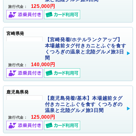
125,000円
旅行代金：
宮崎県発
【宮崎発着/ホテルランクアップ】
本場越前タグ付きカニとふぐを食す
くつろぎの温泉と北陸グルメ旅3日
間
140,000円
旅行代金：
鹿児島県発
【鹿児島発着/基本】本場越前タグ
付きカニとふぐを食す くつろぎの
温泉と北陸グルメ旅3日間
125,000円
旅行代金：