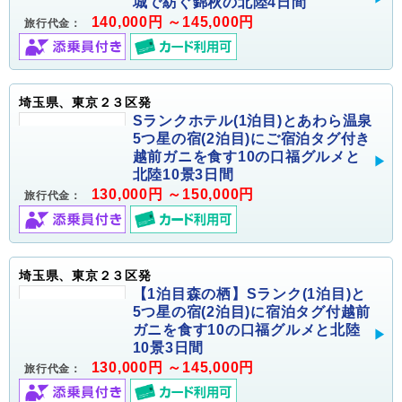
城で紡ぐ錦秋の北陸4日間
140,000円 ～145,000円
旅行代金：
埼玉県、東京２３区発
Sランクホテル(1泊目)とあわら温泉
5つ星の宿(2泊目)にご宿泊タグ付き
越前ガニを食す10の口福グルメと
北陸10景3日間
130,000円 ～150,000円
旅行代金：
埼玉県、東京２３区発
【1泊目森の栖】Sランク(1泊目)と
5つ星の宿(2泊目)に宿泊タグ付越前
ガニを食す10の口福グルメと北陸
10景3日間
130,000円 ～145,000円
旅行代金：