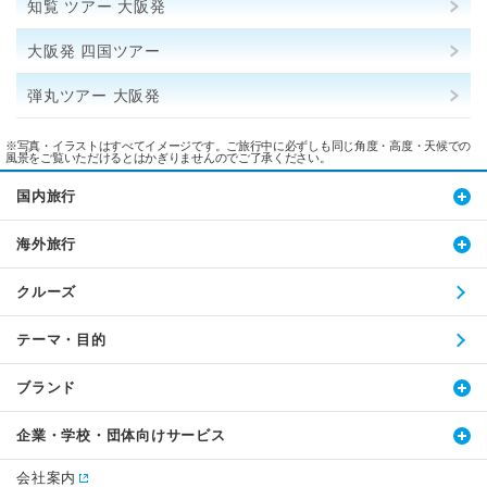
知覧 ツアー 大阪発
大阪発 四国ツアー
弾丸ツアー 大阪発
※写真・イラストはすべてイメージです。ご旅行中に必ずしも同じ角度・高度・天候での
風景をご覧いただけるとはかぎりませんのでご了承ください。
国内旅行
海外旅行
クルーズ
テーマ・目的
ブランド
企業・学校・団体向けサービス
会社案内