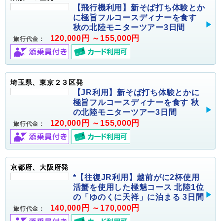
【飛行機利用】新そば打ち体験とか
に極旨フルコースディナーを食す
秋の北陸モニターツアー3日間
120,000円 ～155,000円
旅行代金：
埼玉県、東京２３区発
【JR利用】新そば打ち体験とかに
極旨フルコースディナーを食す 秋
の北陸モニターツアー3日間
120,000円 ～155,000円
旅行代金：
京都府、大阪府発
*【往復JR利用】越前がに2杯使用
活蟹を使用した極魅コース 北陸1位
の「ゆのくに天祥」に泊まる 3日間
140,000円 ～170,000円
旅行代金：