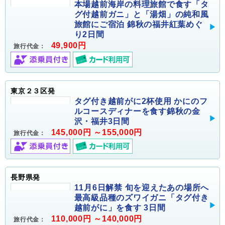
本場越前海岸の料理旅館で食す「タ
グ付越前ガニ」と「湯畑」の純和風
旅館にご宿泊 錦秋の福井紅葉めぐ
り2日間
49,900円
旅行代金：
東京２３区発
タグ付き越前がに2杯使用 かにのフ
ルコースディナーを食す錦秋の金
沢・福井3日間
145,000円 ～155,000円
旅行代金：
長野県発
11月6日解禁 旬を迎えたあの場所へ
最高級品種のズワイガニ「タグ付き
越前がに」を食す 3日間
110,000円 ～140,000円
旅行代金：