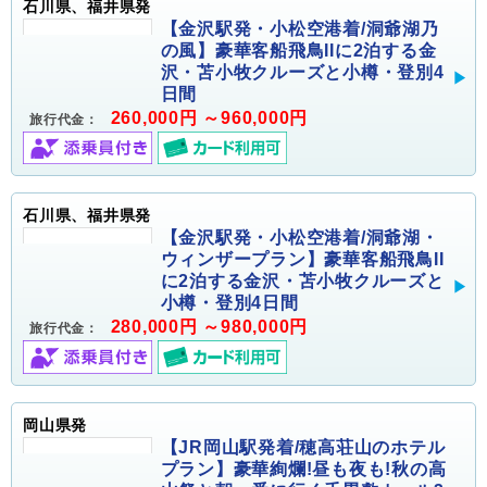
石川県、福井県発
【金沢駅発・小松空港着/洞爺湖乃
の風】豪華客船飛鳥IIに2泊する金
沢・苫小牧クルーズと小樽・登別4
日間
260,000円 ～960,000円
旅行代金：
石川県、福井県発
【金沢駅発・小松空港着/洞爺湖・
ウィンザープラン】豪華客船飛鳥II
に2泊する金沢・苫小牧クルーズと
小樽・登別4日間
280,000円 ～980,000円
旅行代金：
岡山県発
【JR岡山駅発着/穂高荘山のホテル
プラン】豪華絢爛!昼も夜も!秋の高