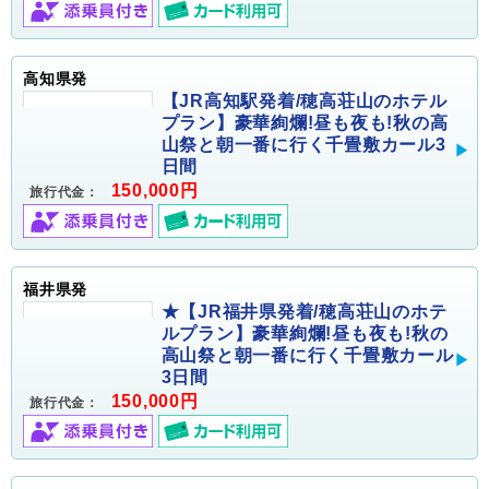
高知県発
【JR高知駅発着/穂高荘山のホテル
プラン】豪華絢爛!昼も夜も!秋の高
山祭と朝一番に行く千畳敷カール3
日間
150,000円
旅行代金：
福井県発
★【JR福井県発着/穂高荘山のホテ
ルプラン】豪華絢爛!昼も夜も!秋の
高山祭と朝一番に行く千畳敷カール
3日間
150,000円
旅行代金：