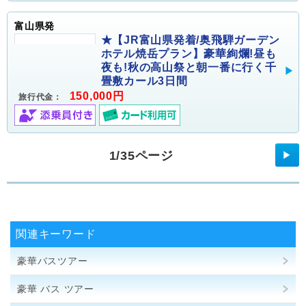
富山県発
★【JR富山県発着/奥飛騨ガーデン
ホテル焼岳プラン】豪華絢爛!昼も
夜も!秋の高山祭と朝一番に行く千
畳敷カール3日間
150,000円
旅行代金：
1/35ページ
▶
関連キーワード
豪華バスツアー
豪華 バス ツアー