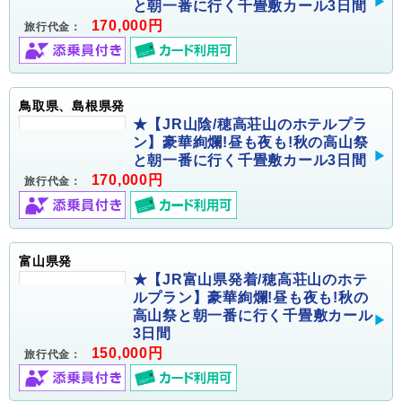
と朝一番に行く千畳敷カール3日間
170,000円
旅行代金：
鳥取県、島根県発
★【JR山陰/穂高荘山のホテルプラ
ン】豪華絢爛!昼も夜も!秋の高山祭
と朝一番に行く千畳敷カール3日間
170,000円
旅行代金：
富山県発
★【JR富山県発着/穂高荘山のホテ
ルプラン】豪華絢爛!昼も夜も!秋の
高山祭と朝一番に行く千畳敷カール
3日間
150,000円
旅行代金：