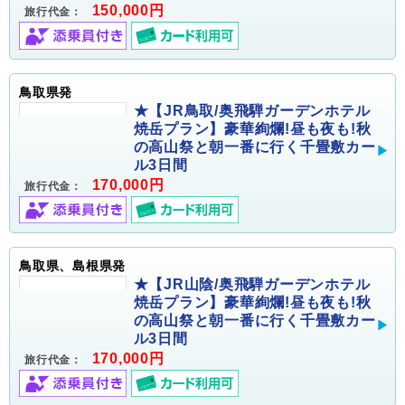
150,000円
旅行代金：
鳥取県発
★【JR鳥取/奥飛騨ガーデンホテル
焼岳プラン】豪華絢爛!昼も夜も!秋
の高山祭と朝一番に行く千畳敷カー
ル3日間
170,000円
旅行代金：
鳥取県、島根県発
★【JR山陰/奥飛騨ガーデンホテル
焼岳プラン】豪華絢爛!昼も夜も!秋
の高山祭と朝一番に行く千畳敷カー
ル3日間
170,000円
旅行代金：