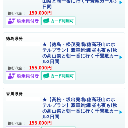
山祭と朝一番に行く千畳敷カール3
日間
150,000円
旅行代金：
徳島県発
★【徳島・松茂発着/穂高荘山のホ
テルプラン】豪華絢爛!昼も夜も!秋
の高山祭と朝一番に行く千畳敷カー
ル3日間
155,000円
旅行代金：
香川県発
★【高松・坂出発着/穂高荘山のホ
テルプラン】豪華絢爛!昼も夜も!秋
の高山祭と朝一番に行く千畳敷カー
ル3日間
155,000円
旅行代金：