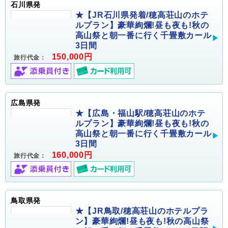
石川県発
★【JR石川県発着/穂高荘山のホテ
ルプラン】豪華絢爛!昼も夜も!秋の
高山祭と朝一番に行く千畳敷カール
3日間
150,000円
旅行代金：
広島県発
★【広島・福山駅/穂高荘山のホテ
ルプラン】豪華絢爛!昼も夜も!秋の
高山祭と朝一番に行く千畳敷カール
3日間
160,000円
旅行代金：
鳥取県発
★【JR鳥取/穂高荘山のホテルプラ
ン】豪華絢爛!昼も夜も!秋の高山祭