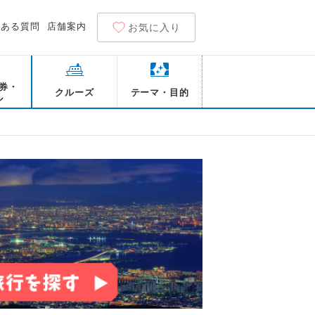
くある質問
店舗案内
お気に入り
券・
クルーズ
テーマ・目的
ル