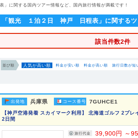
日程表」に関する国内ツアー情報など、国内旅行情報が満載です！
「観光 １泊２日 神戸 日程表」に関するツ
該当件数2件
人気が高い順
並び順
料金が安い順
料金が高い順
旅行日数が短
兵庫県
7GUHCE1
出発地
コース番号
【神戸空港発着 スカイマーク利用】 北海道ゴルフ 2プレ
2日間
39,900円 ～9
旅行代金