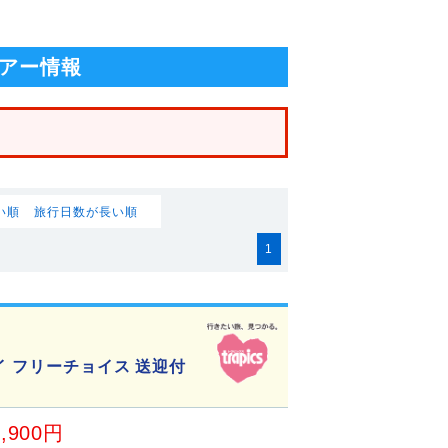
アー情報
い順
旅行日数が長い順
1
イ フリーチョイス 送迎付
5,900円