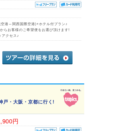
歳空港⇔関西国際空港)+ホテル付プラン♪
中からお客様のご希望便をお選び頂けます!
々アクセス♪
神戸・大阪・京都に行く!
4,900円