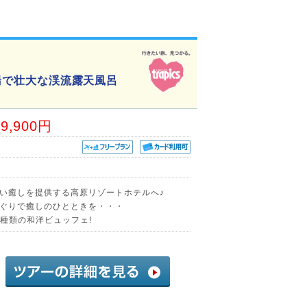
の湯で壮大な渓流露天風呂
59,900円
しい癒しを提供する高原リゾートホテルへ♪
ぐりで癒しのひとときを・・・
0種類の和洋ビュッフェ!