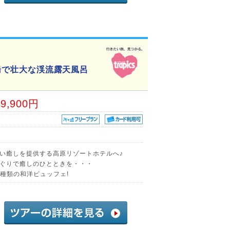
の湯で壮大な渓流露天風呂
79,900円
しい癒しを提供する高原リゾートホテルへ♪
ぐりで癒しのひとときを・・・
0種類の和洋ビュッフェ!