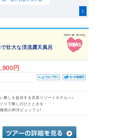
1
の湯で壮大な渓流露天風呂
9,900円
しい癒しを提供する高原リゾートホテルへ♪
ぐりで癒しのひとときを・・・
0種類の和洋ビュッフェ!