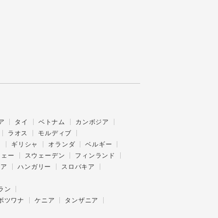
ア
タイ
ベトナム
カンボジア
ラオス
モルディブ
ス
ギリシャ
オランダ
ベルギー
ウェー
スウェーデン
フィンランド
ニア
ハンガリー
スロバキア
ラン
ボツワナ
ケニア
タンザニア