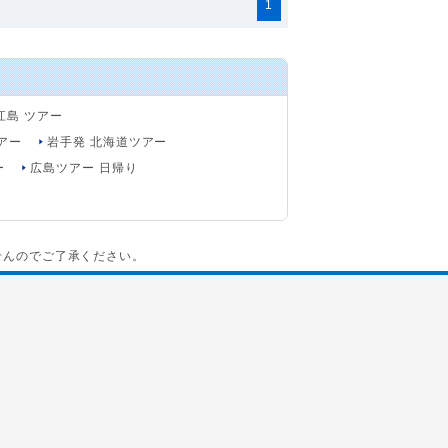
1
江島 ツアー
アー
岩手発 北海道ツアー
ー
広島ツアー 日帰り
せんのでご了承ください。