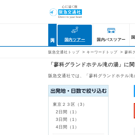
国内
国内ツアー
国内バスツアー
>
>
阪急交通社トップ
キーワードトップ
蓼科
「蓼科グランドホテル滝の湯」に関
阪急交通社では、「蓼科グランドホテル滝
東京２３区（3）
2日間（1）
3日間（1）
4日間（1）