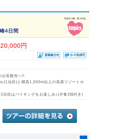
峰4日間
20,000円
山岳観光へ!!
(1泊目)と標高1,000m以上の高原リゾートホ
3泊目はバイキングをお楽しみ♪(夕食3回付き)