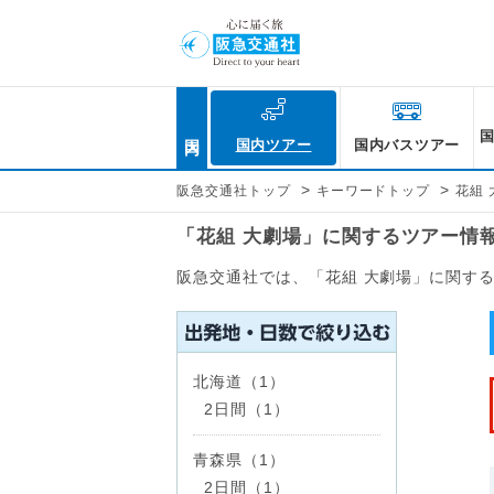
国内
国内ツアー
国内バスツアー
>
>
阪急交通社トップ
キーワードトップ
花組 
「花組 大劇場」に関するツアー情
阪急交通社では、「花組 大劇場」に関す
北海道（1）
2日間（1）
青森県（1）
2日間（1）