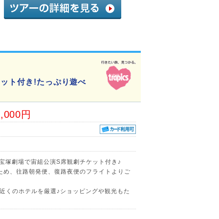
ケット付き!たっぷり遊べ
9,000円
京宝塚劇場で宙組公演S席観劇チケット付き♪
ため、往路朝発便、復路夜便のフライトよりご
近くのホテルを厳選♪ショッピングや観光もた