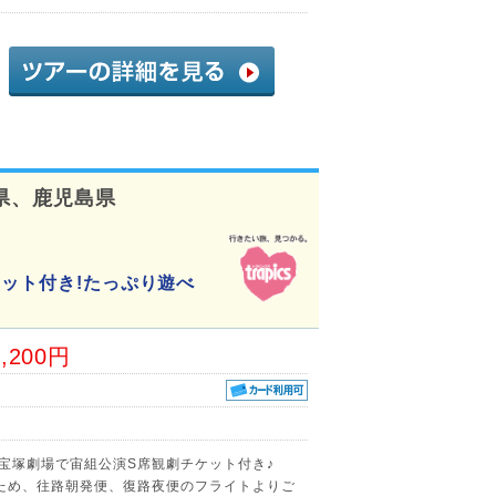
県、鹿児島県
ケット付き!たっぷり遊べ
3,200円
京宝塚劇場で宙組公演S席観劇チケット付き♪
ため、往路朝発便、復路夜便のフライトよりご