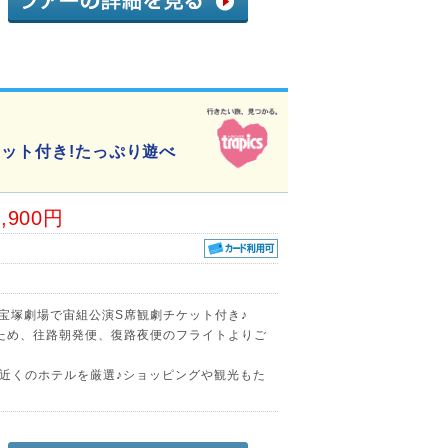
ケット付き!たっぷり遊べ
3,900円
京宝塚劇場で宙組公演S席観劇チケット付き♪
ため、往路朝発便、復路夜便のフライトよりご
近くのホテルを厳選♪ショッピングや観光もた