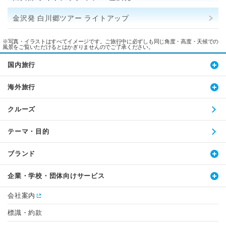
金沢発 白川郷ツアー ライトアップ
※写真・イラストはすべてイメージです。ご旅行中に必ずしも同じ角度・高度・天候での
風景をご覧いただけるとはかぎりませんのでご了承ください。
国内旅行
海外旅行
クルーズ
テーマ・目的
ブランド
企業・学校・団体向けサービス
会社案内
標識・約款