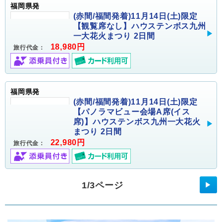
福岡県発
(赤間/福間発着)11月14日(土)限定
【観覧席なし】ハウステンボス九州
一大花火まつり 2日間
18,980円
旅行代金：
福岡県発
(赤間/福間発着)11月14日(土)限定
【パノラマビュー会場A席(イス
席)】ハウステンボス九州一大花火
まつり 2日間
22,980円
旅行代金：
1/3ページ
▶