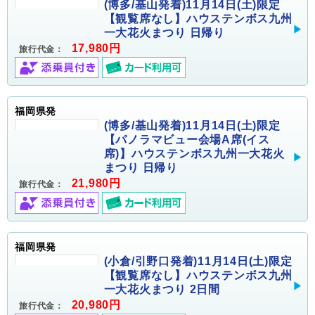
(博多/基山発着)11月14日(土)限定
【観覧席なし】ハウステンボス九州
一大花火まつり 日帰り
17,980円
旅行代金：
福岡県発
(博多/基山発着)11月14日(土)限定
【パノラマビュー会場A席(イス
席)】ハウステンボス九州一大花火
まつり 日帰り
21,980円
旅行代金：
福岡県発
(小倉/引野口発着)11月14日(土)限定
【観覧席なし】ハウステンボス九州
一大花火まつり 2日間
20,980円
旅行代金：