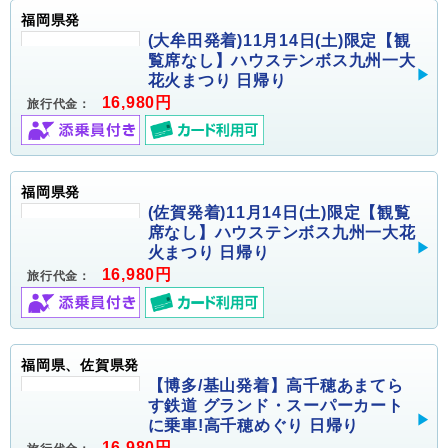
福岡県発
(大牟田発着)11月14日(土)限定【観
覧席なし】ハウステンボス九州一大
花火まつり 日帰り
16,980円
旅行代金：
福岡県発
(佐賀発着)11月14日(土)限定【観覧
席なし】ハウステンボス九州一大花
火まつり 日帰り
16,980円
旅行代金：
福岡県、佐賀県発
【博多/基山発着】高千穂あまてら
す鉄道 グランド・スーパーカート
に乗車!高千穂めぐり 日帰り
16,980円