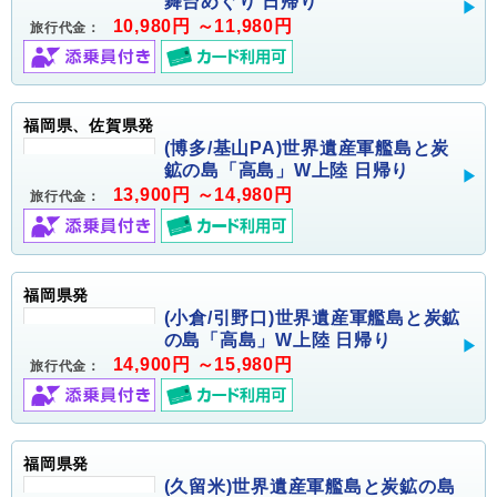
舞台めぐり 日帰り
10,980円 ～11,980円
旅行代金：
福岡県、佐賀県発
(博多/基山PA)世界遺産軍艦島と炭
鉱の島「高島」W上陸 日帰り
13,900円 ～14,980円
旅行代金：
福岡県発
(小倉/引野口)世界遺産軍艦島と炭鉱
の島「高島」W上陸 日帰り
14,900円 ～15,980円
旅行代金：
福岡県発
(久留米)世界遺産軍艦島と炭鉱の島