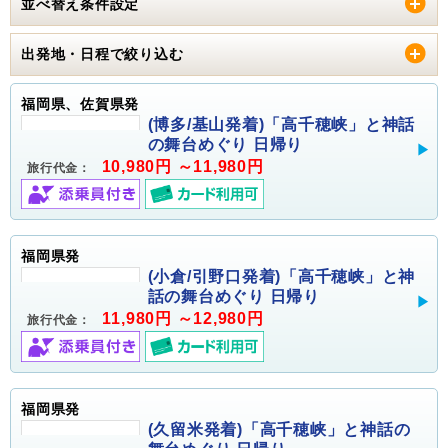
並べ替え条件設定
出発地・日程で絞り込む
福岡県、佐賀県発
(博多/基山発着)「高千穂峡」と神話
の舞台めぐり 日帰り
10,980円 ～11,980円
旅行代金：
福岡県発
(小倉/引野口発着)「高千穂峡」と神
話の舞台めぐり 日帰り
11,980円 ～12,980円
旅行代金：
福岡県発
(久留米発着)「高千穂峡」と神話の