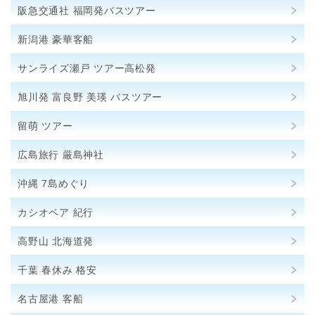
阪急交通社 福岡発バスツアー
新潟港 豪華客船
サンライズ瀬戸 ツアー高松発
旭川発 富良野 美瑛 バスツアー
留萌 ツアー
広島旅行 厳島神社
沖縄 7島めぐり
カシオペア 紀行
高野山 北海道発
千葉 春休み 格安
名古屋港 客船