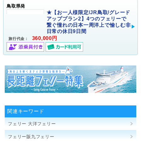
鳥取県発
★【お一人様限定/JR鳥取/グレード
アッププラン2】4つのフェリーで
繋ぐ憧れの日本一周洋上で愉しむ非
日常の休日9日間
360,000円
旅行代金：
関連キーワード
フェリー 大洋フェリー
フェリー阪九フェリー