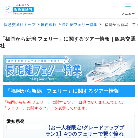
メニュー
>
>
>
阪急交通社トップ
国内旅行
長距離フェリー特集
福岡から新潟 フ
「福岡から新潟 フェリー」に関するツアー情報｜阪急交通
社
「福岡から新潟 フェリー」に関するツアー情報
「福岡から新潟 フェリー」に関するツアーは見つかりませんでした。
「フェリー」に関するツアーを表示しています。
愛知県発
【お一人様限定/グレードアッププ
ラン1】4つのフェリーで繋ぐ憧れ