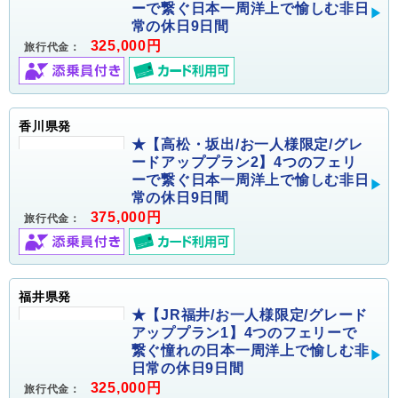
ーで繋ぐ日本一周洋上で愉しむ非日
常の休日9日間
325,000円
旅行代金：
香川県発
★【高松・坂出/お一人様限定/グレ
ードアッププラン2】4つのフェリ
ーで繋ぐ日本一周洋上で愉しむ非日
常の休日9日間
375,000円
旅行代金：
福井県発
★【JR福井/お一人様限定/グレード
アッププラン1】4つのフェリーで
繋ぐ憧れの日本一周洋上で愉しむ非
日常の休日9日間
325,000円
旅行代金：