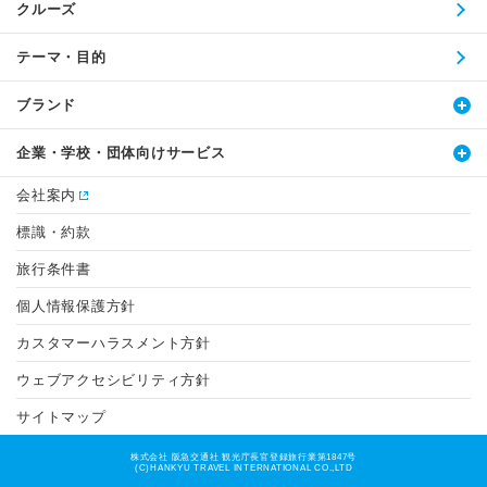
クルーズ
テーマ・目的
ブランド
企業・学校・団体向けサービス
会社案内
標識・約款
旅行条件書
個人情報保護方針
カスタマーハラスメント方針
ウェブアクセシビリティ方針
サイトマップ
株式会社 阪急交通社 観光庁長官登録旅行業第1847号
(C)HANKYU TRAVEL INTERNATIONAL CO.,LTD