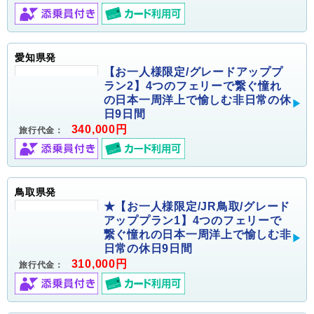
愛知県発
【お一人様限定/グレードアッププ
ラン2】4つのフェリーで繋ぐ憧れ
の日本一周洋上で愉しむ非日常の休
日9日間
340,000円
旅行代金：
鳥取県発
★【お一人様限定/JR鳥取/グレード
アッププラン1】4つのフェリーで
繋ぐ憧れの日本一周洋上で愉しむ非
日常の休日9日間
310,000円
旅行代金：