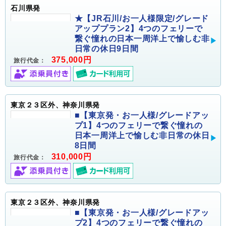
石川県発
★【JR石川/お一人様限定/グレード
アッププラン2】4つのフェリーで
繋ぐ憧れの日本一周洋上で愉しむ非
日常の休日9日間
375,000円
旅行代金：
東京２３区外、神奈川県発
■【東京発・お一人様/グレードアッ
プ1】4つのフェリーで繋ぐ憧れの
日本一周洋上で愉しむ非日常の休日
8日間
310,000円
旅行代金：
東京２３区外、神奈川県発
■【東京発・お一人様/グレードアッ
プ2】4つのフェリーで繋ぐ憧れの