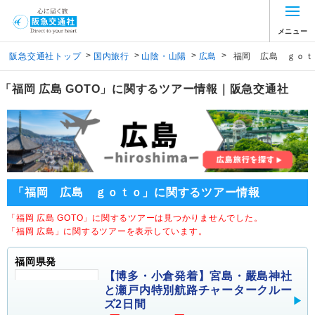
メニュー
>
>
>
>
阪急交通社トップ
国内旅行
山陰・山陽
広島
福岡 広島 ｇｏｔ
「福岡 広島 GOTO」に関するツアー情報｜阪急交通社
「福岡 広島 ｇｏｔｏ」に関するツアー情報
「福岡 広島 GOTO」に関するツアーは見つかりませんでした。
「福岡 広島」に関するツアーを表示しています。
福岡県発
【博多・小倉発着】宮島・嚴島神社
と瀬戸内特別航路チャータークルー
ズ2日間