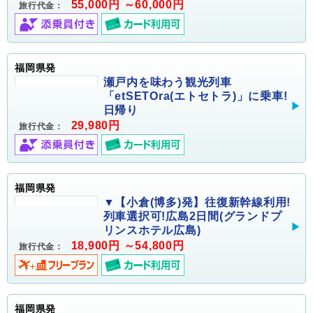
55,000円 ～60,000円
旅行代金：
福岡県発
瀬戸内を味わう観光列車
「etSETOra(エトセトラ)」に乗車!
日帰り
29,980円
旅行代金：
福岡県発
▼【小倉(博多)発】往復新幹線利用!
列車選択可!広島2日間(グランドプ
リンスホテル広島)
18,900円 ～54,800円
旅行代金：
福岡県発