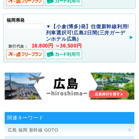
福岡県発
▼【小倉(博多)発】往復新幹線利用!
列車選択可!広島2日間(三井ガーデ
ンホテル広島)
16,800円 ～36,500円
旅行代金：
関連キーワード
広島 福岡 新幹線 GOTO