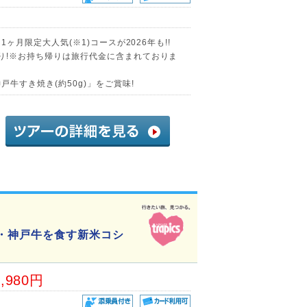
1ヶ月限定大人気(※1)コースが2026年も!!
帰り!※お持ち帰りは旅行代金に含まれておりま
戸牛すき焼き(約50g)」をご賞味!
老・神戸牛を食す新米コシ
4,980円