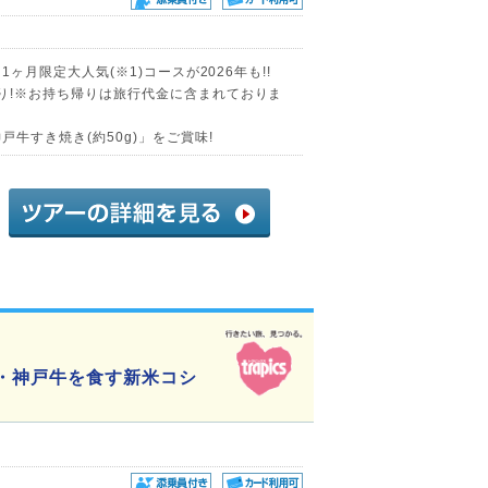
1ヶ月限定大人気(※1)コースが2026年も!!
帰り!※お持ち帰りは旅行代金に含まれておりま
戸牛すき焼き(約50g)」をご賞味!
老・神戸牛を食す新米コシ