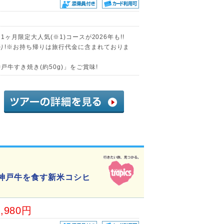
1ヶ月限定大人気(※1)コースが2026年も!!
帰り!※お持ち帰りは旅行代金に含まれておりま
戸牛すき焼き(約50g)」をご賞味!
・神戸牛を食す新米コシヒ
4,980円