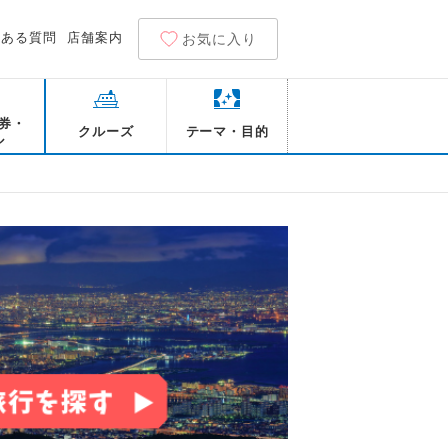
くある質問
店舗案内
お気に入り
券・
クルーズ
テーマ・目的
ル