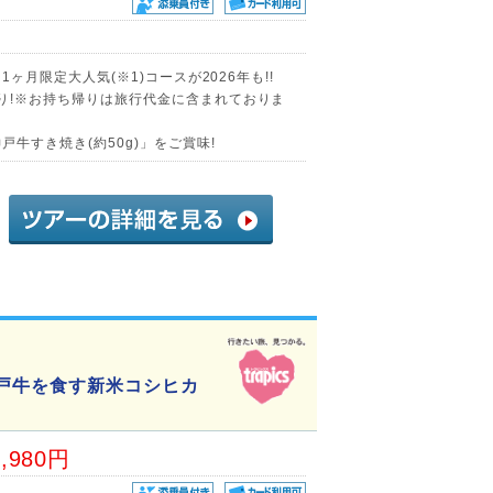
1ヶ月限定大人気(※1)コースが2026年も!!
帰り!※お持ち帰りは旅行代金に含まれておりま
戸牛すき焼き(約50g)」をご賞味!
神戸牛を食す新米コシヒカ
4,980円