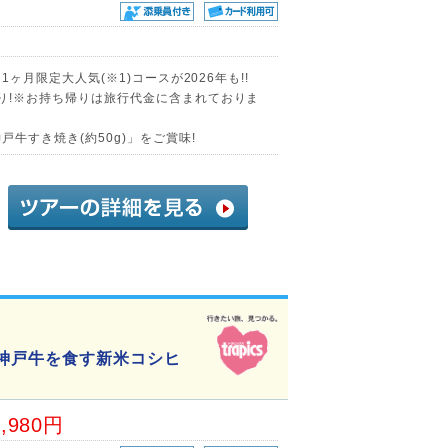
1ヶ月限定大人気(※1)コースが2026年も!!
帰り!※お持ち帰りは旅行代金に含まれておりま
戸牛すき焼き(約50g)」をご賞味!
・神戸牛を食す新米コシヒ
4,980円