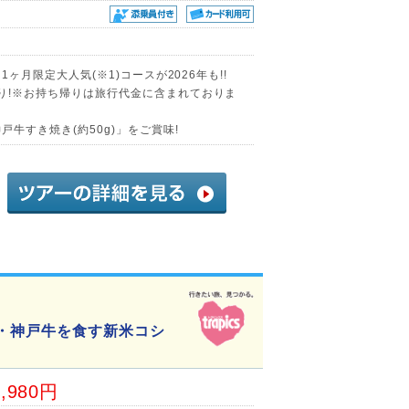
1ヶ月限定大人気(※1)コースが2026年も!!
帰り!※お持ち帰りは旅行代金に含まれておりま
戸牛すき焼き(約50g)」をご賞味!
老・神戸牛を食す新米コシ
4,980円