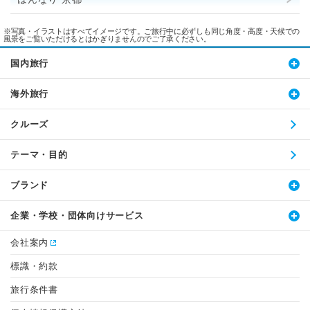
※写真・イラストはすべてイメージです。ご旅行中に必ずしも同じ角度・高度・天候での
風景をご覧いただけるとはかぎりませんのでご了承ください。
国内旅行
海外旅行
クルーズ
テーマ・目的
ブランド
企業・学校・団体向けサービス
会社案内
標識・約款
旅行条件書