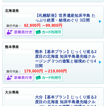
北海道発
【札幌駅発】世界遺産知床半島 た
っぷり絶景・秘境めぐり 3日間
62,900円 ～99,900円
旅行代金：
熊本県発
熊本【基本プラン】じっくり巡る2
度目の北海道 知床半島最先端クル
ージング 3つの遊覧と秘境めぐり4
日間
179,000円 ～219,000円
旅行代金：
大分県発
大分【基本プラン】じっくり巡る2
度目の北海道 知床半島最先端クル