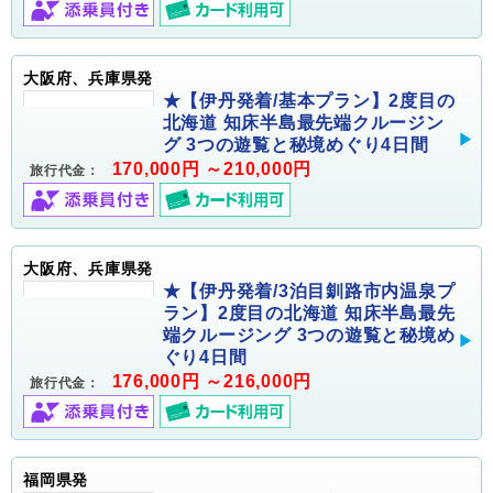
大阪府、兵庫県発
★【伊丹発着/基本プラン】2度目の
北海道 知床半島最先端クルージン
グ 3つの遊覧と秘境めぐり4日間
170,000円 ～210,000円
旅行代金：
大阪府、兵庫県発
★【伊丹発着/3泊目釧路市内温泉プ
ラン】2度目の北海道 知床半島最先
端クルージング 3つの遊覧と秘境め
ぐり4日間
176,000円 ～216,000円
旅行代金：
福岡県発