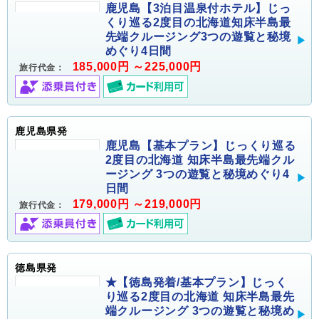
鹿児島【3泊目温泉付ホテル】じっ
くり巡る2度目の北海道知床半島最
先端クルージング3つの遊覧と秘境
めぐり4日間
185,000円 ～225,000円
旅行代金：
鹿児島県発
鹿児島【基本プラン】じっくり巡る
2度目の北海道 知床半島最先端クル
ージング 3つの遊覧と秘境めぐり4
日間
179,000円 ～219,000円
旅行代金：
徳島県発
★【徳島発着/基本プラン】じっく
り巡る2度目の北海道 知床半島最先
端クルージング 3つの遊覧と秘境め