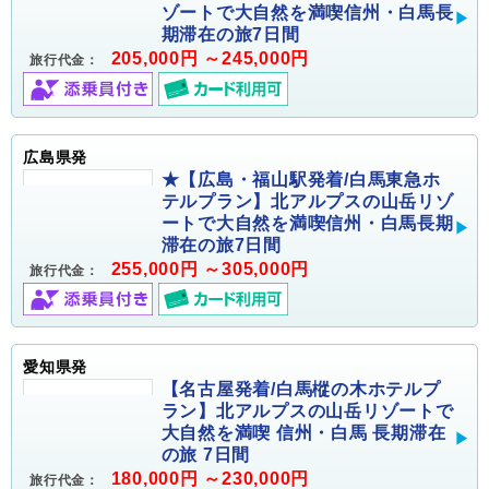
ゾートで大自然を満喫信州・白馬長
期滞在の旅7日間
205,000円 ～245,000円
旅行代金：
広島県発
★【広島・福山駅発着/白馬東急ホ
テルプラン】北アルプスの山岳リゾ
ートで大自然を満喫信州・白馬長期
滞在の旅7日間
255,000円 ～305,000円
旅行代金：
愛知県発
【名古屋発着/白馬樅の木ホテルプ
ラン】北アルプスの山岳リゾートで
大自然を満喫 信州・白馬 長期滞在
の旅 7日間
180,000円 ～230,000円
旅行代金：