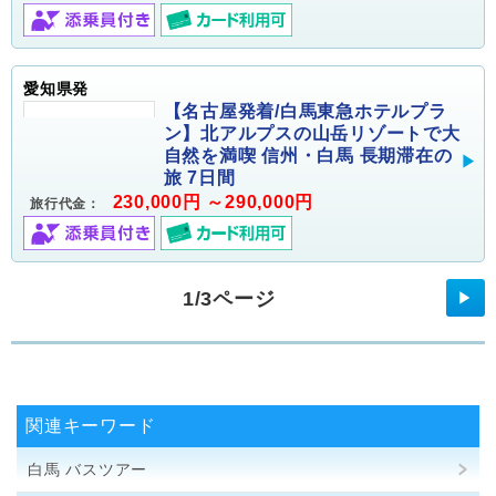
愛知県発
【名古屋発着/白馬東急ホテルプラ
ン】北アルプスの山岳リゾートで大
自然を満喫 信州・白馬 長期滞在の
旅 7日間
230,000円 ～290,000円
旅行代金：
1/3ページ
▶
関連キーワード
白馬 バスツアー