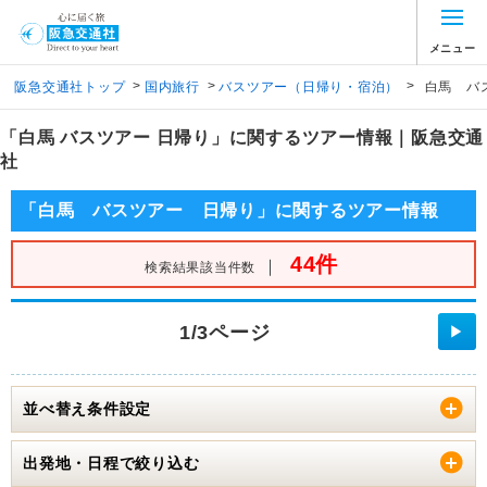
メニュー
>
>
>
阪急交通社トップ
国内旅行
バスツアー（日帰り・宿泊）
白馬 バ
「白馬 バスツアー 日帰り」に関するツアー情報｜阪急交通
社
「白馬 バスツアー 日帰り」に関するツアー情報
44件
｜
検索結果該当件数
1/3ページ
▶
並べ替え条件設定
出発地・日程で絞り込む