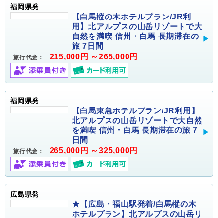
福岡県発
【白馬樅の木ホテルプラン/JR利
用】北アルプスの山岳リゾートで大
自然を満喫 信州・白馬 長期滞在の
旅 7日間
215,000円 ～265,000円
旅行代金：
福岡県発
【白馬東急ホテルプラン/JR利用】
北アルプスの山岳リゾートで大自然
を満喫 信州・白馬 長期滞在の旅 7
日間
265,000円 ～325,000円
旅行代金：
広島県発
★【広島・福山駅発着/白馬樅の木
ホテルプラン】北アルプスの山岳リ