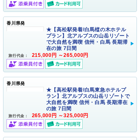
香川県発
★【高松駅発着/白馬樅の木ホテル
プラン】北アルプスの山岳リゾート
で大自然を満喫 信州・白馬 長期滞
在の旅 7日間
215,000円 ～265,000円
旅行代金：
香川県発
★【高松駅発着/白馬東急ホテルプ
ラン】北アルプスの山岳リゾートで
大自然を満喫 信州・白馬 長期滞在
の旅 7日間
265,000円 ～325,000円
旅行代金：