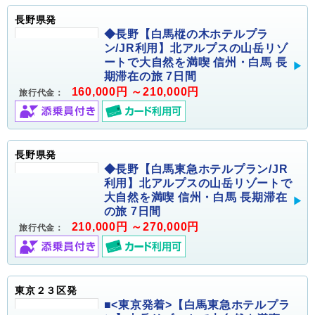
長野県発
◆長野【白馬樅の木ホテルプラ
ン/JR利用】北アルプスの山岳リゾ
ートで大自然を満喫 信州・白馬 長
期滞在の旅 7日間
160,000円 ～210,000円
旅行代金：
長野県発
◆長野【白馬東急ホテルプラン/JR
利用】北アルプスの山岳リゾートで
大自然を満喫 信州・白馬 長期滞在
の旅 7日間
210,000円 ～270,000円
旅行代金：
東京２３区発
■<東京発着>【白馬東急ホテルプラ