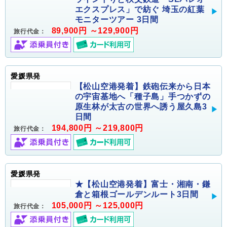
エクスプレス」で紡ぐ 埼玉の紅葉
モニターツアー 3日間
89,900円 ～129,900円
旅行代金：
愛媛県発
【松山空港発着】鉄砲伝来から日本
の宇宙基地へ「種子島」手つかずの
原生林が太古の世界へ誘う屋久島3
日間
194,800円 ～219,800円
旅行代金：
愛媛県発
★【松山空港発着】富士・湘南・鎌
倉と箱根ゴールデンルート3日間
105,000円 ～125,000円
旅行代金：