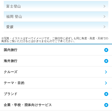
富士登山
福岡 登山
愛媛
※写真・イラストはすべてイメージです。ご旅行中に必ずしも同じ角度・高度・天候での
風景をご覧いただけるとはかぎりませんのでご了承ください。
国内旅行
海外旅行
クルーズ
テーマ・目的
ブランド
企業・学校・団体向けサービス