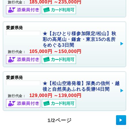
185,000円 ～235,000円
旅行代金：
愛媛県発
★【おひとり様参加限定/松山】秋
彩の高尾山・鎌倉・東京15の名所
をめぐる3日間
105,000円 ～150,000円
旅行代金：
愛媛県発
★【松山空港発着】深奥の信州・越
後と自然美あふれる長瀞!4日間
129,000円 ～139,000円
旅行代金：
1/2ページ
▶