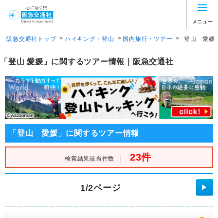
メニュー
>
>
>
阪急交通社トップ
ハイキング・登山
国内旅行・ツアー
登山 愛媛
「登山 愛媛」に関するツアー情報｜阪急交通社
「登山 愛媛」に関するツアー情報
23件
｜
検索結果該当件数
1/2ページ
▶