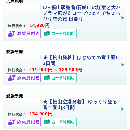
広島県発
(JR福山駅発着)石鎚山の紅葉と大パ
ノラマ広がるロープウェイでちょっ
ぴり空の旅 日帰り
14,980円
旅行代金：
愛媛県発
★【松山発着】はじめての富士登山
3日間
119,900円 ～129,900円
旅行代金：
愛媛県発
★【松山空港発着】 ゆっくり登る
富士登山3日間
134,900円
旅行代金：