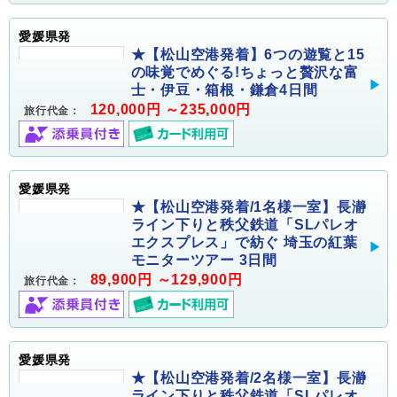
愛媛県発
★【松山空港発着】6つの遊覧と15
の味覚でめぐる!ちょっと贅沢な富
士・伊豆・箱根・鎌倉4日間
120,000円 ～235,000円
旅行代金：
愛媛県発
★【松山空港発着/1名様一室】長瀞
ライン下りと秩父鉄道「SLパレオ
エクスプレス」で紡ぐ 埼玉の紅葉
モニターツアー 3日間
89,900円 ～129,900円
旅行代金：
愛媛県発
★【松山空港発着/2名様一室】長瀞
ライン下りと秩父鉄道「SLパレオ