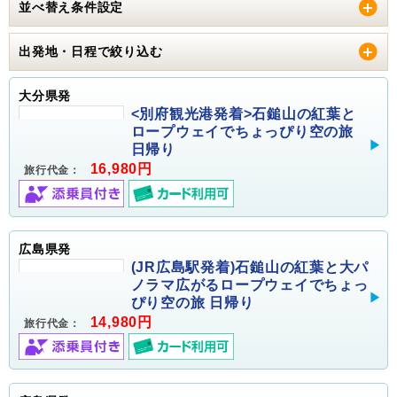
並べ替え条件設定
出発地・日程で絞り込む
大分県発
<別府観光港発着>石鎚山の紅葉と
ロープウェイでちょっぴり空の旅
日帰り
16,980円
旅行代金：
広島県発
(JR広島駅発着)石鎚山の紅葉と大パ
ノラマ広がるロープウェイでちょっ
ぴり空の旅 日帰り
14,980円
旅行代金：