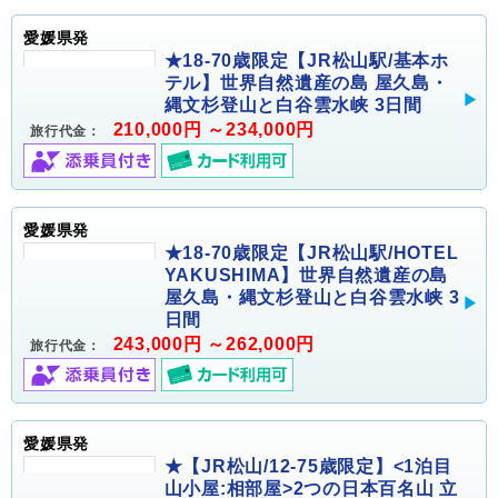
愛媛県発
★18-70歳限定【JR松山駅/基本ホ
テル】世界自然遺産の島 屋久島・
縄文杉登山と白谷雲水峡 3日間
210,000円 ～234,000円
旅行代金：
愛媛県発
★18-70歳限定【JR松山駅/HOTEL
YAKUSHIMA】世界自然遺産の島
屋久島・縄文杉登山と白谷雲水峡 3
日間
243,000円 ～262,000円
旅行代金：
愛媛県発
★【JR松山/12-75歳限定】<1泊目
山小屋:相部屋>2つの日本百名山 立