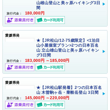
山雄山登山と美ヶ原ハイキング3日
間
180,000円
旅行代金：
愛媛県発
★【JR松山/12-75歳限定】<1泊目
山小屋個室プラン>2つの日本百名
山 立山雄山登山と美ヶ原ハイキン
グ3日間
183,000円 ～185,000円
旅行代金：
愛媛県発
★【JR松山駅発着】2つの日本百名
山 木曽駒ヶ岳・乗鞍岳登山 3日間
145,000円 ～220,000円
旅行代金：