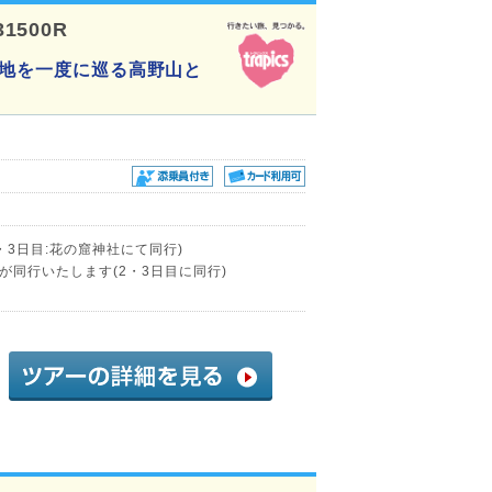
31500R
聖地を一度に巡る高野山と
・3日目:花の窟神社にて同行)
同行いたします(2・3日目に同行)