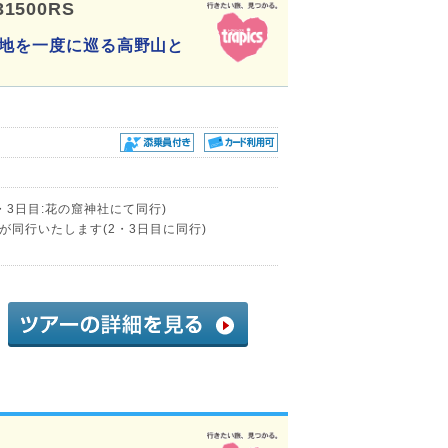
31500RS
聖地を一度に巡る高野山と
・3日目:花の窟神社にて同行)
同行いたします(2・3日目に同行)