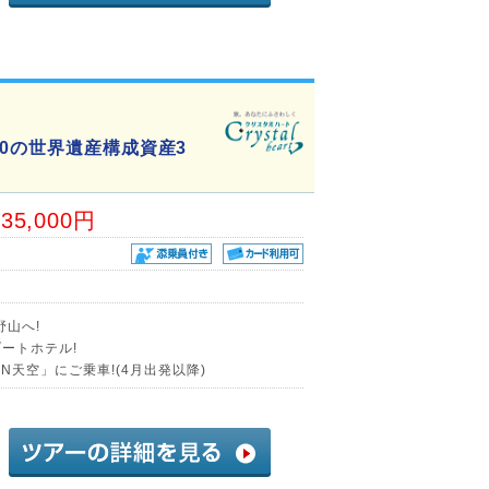
0の世界遺産構成資産3
35,000円
野山へ!
ートホテル!
AN天空」にご乗車!(4月出発以降)