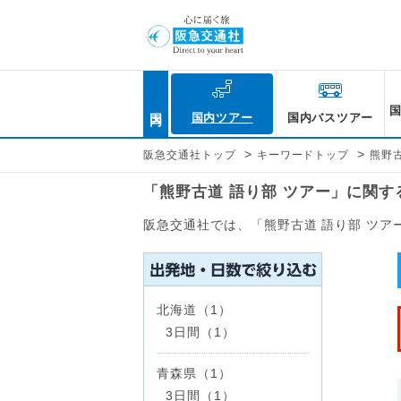
国内
国内ツアー
国内バスツアー
>
>
阪急交通社トップ
キーワードトップ
熊野古
「熊野古道 語り部 ツアー」に関
阪急交通社では、「熊野古道 語り部 ツ
北海道（1）
3日間（1）
青森県（1）
3日間（1）