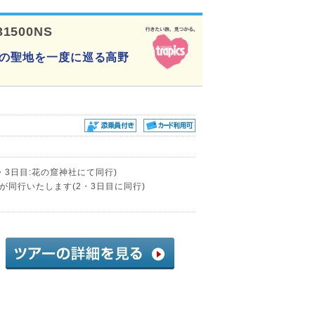
31500NS
つの聖地を一度に巡る高野
・3日目:花の窟神社にて同行)
同行いたします(2・3日目に同行)