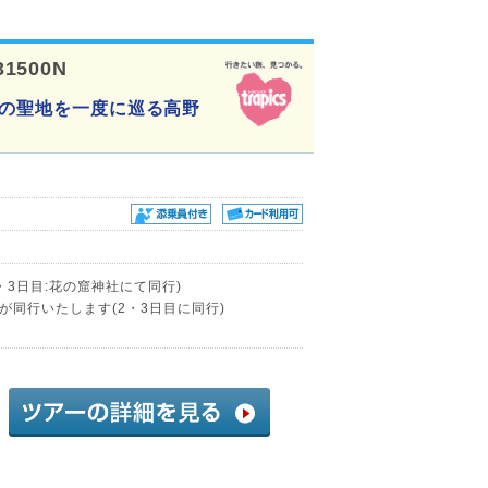
31500N
つの聖地を一度に巡る高野
・3日目:花の窟神社にて同行)
同行いたします(2・3日目に同行)