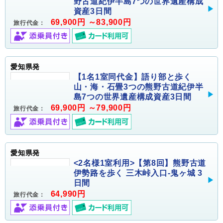
野古道紀伊半島7つの世界遺産構成
資産3日間
69,900円 ～83,900円
旅行代金：
愛知県発
【1名1室同代金】語り部と歩く
山・海・石畳3つの熊野古道紀伊半
島7つの世界遺産構成資産3日間
69,900円 ～79,900円
旅行代金：
愛知県発
<2名様1室利用>【第8回】熊野古道
伊勢路を歩く 三木峠入口-鬼ヶ城 3
日間
64,990円
旅行代金：