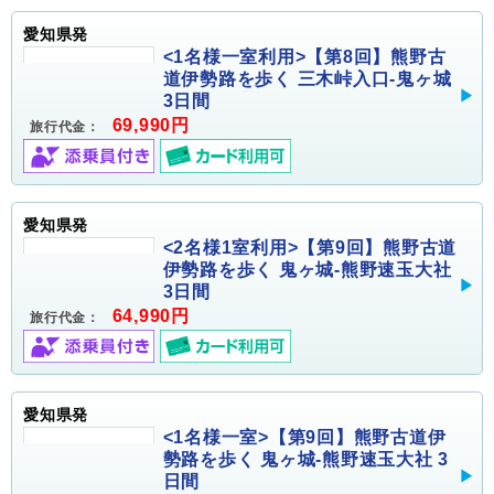
愛知県発
<1名様一室利用>【第8回】熊野古
道伊勢路を歩く 三木峠入口-鬼ヶ城
3日間
69,990円
旅行代金：
愛知県発
<2名様1室利用>【第9回】熊野古道
伊勢路を歩く 鬼ヶ城-熊野速玉大社
3日間
64,990円
旅行代金：
愛知県発
<1名様一室>【第9回】熊野古道伊
勢路を歩く 鬼ヶ城-熊野速玉大社 3
日間