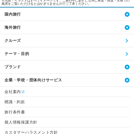
※写真・イラストはすべてイメージです。ご旅行中に必ずしも同じ角度・高度・天候での
風景をご覧いただけるとはかぎりませんのでご了承ください。
国内旅行
海外旅行
クルーズ
テーマ・目的
ブランド
企業・学校・団体向けサービス
会社案内
標識・約款
旅行条件書
個人情報保護方針
カスタマーハラスメント方針