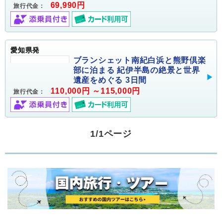
69,990円
旅行代金：
愛知県発
ブランシェット南紀白浜と熊野倶楽
部に泊まる 紀伊半島の絶景と世界
遺産をめぐる 3日間
110,000円 ～115,000円
旅行代金：
1/1ページ