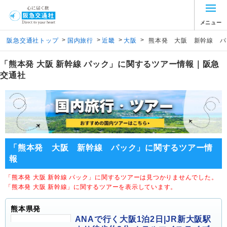
メニュー
>
>
>
>
阪急交通社トップ
国内旅行
近畿
大阪
熊本発 大阪 新幹線 パ
「熊本発 大阪 新幹線 パック」に関するツアー情報｜阪急
交通社
「熊本発 大阪 新幹線 パック」に関するツアー情
報
「熊本発 大阪 新幹線 パック」に関するツアーは見つかりませんでした。
「熊本発 大阪 新幹線」に関するツアーを表示しています。
熊本県発
ANAで行く大阪1泊2日|JR新大阪駅