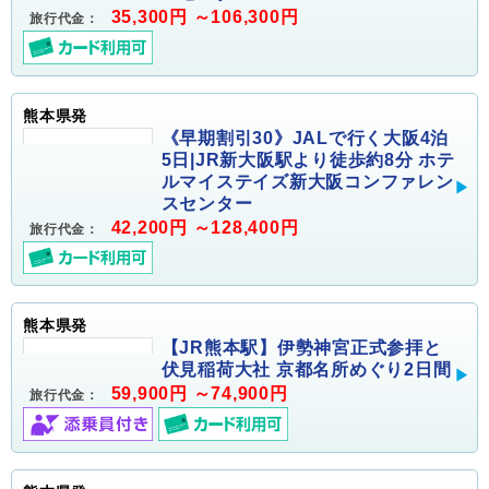
35,300円 ～106,300円
旅行代金：
熊本県発
《早期割引30》JALで行く大阪4泊
5日|JR新大阪駅より徒歩約8分 ホテ
ルマイステイズ新大阪コンファレン
スセンター
42,200円 ～128,400円
旅行代金：
熊本県発
【JR熊本駅】伊勢神宮正式参拝と
伏見稲荷大社 京都名所めぐり2日間
59,900円 ～74,900円
旅行代金：