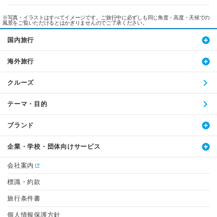
※写真・イラストはすべてイメージです。ご旅行中に必ずしも同じ角度・高度・天候での
風景をご覧いただけるとはかぎりませんのでご了承ください。
国内旅行
海外旅行
クルーズ
テーマ・目的
ブランド
企業・学校・団体向けサービス
会社案内
標識・約款
旅行条件書
個人情報保護方針