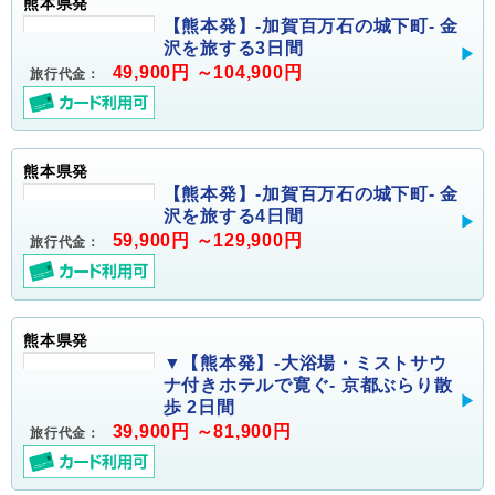
熊本県発
【熊本発】-加賀百万石の城下町- 金
沢を旅する3日間
49,900円 ～104,900円
旅行代金：
熊本県発
【熊本発】-加賀百万石の城下町- 金
沢を旅する4日間
59,900円 ～129,900円
旅行代金：
熊本県発
▼【熊本発】-大浴場・ミストサウ
ナ付きホテルで寛ぐ- 京都ぶらり散
歩 2日間
39,900円 ～81,900円
旅行代金：