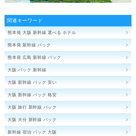
関連キーワード
熊本発 大阪 新幹線 選べる ホテル
熊本発 新幹線 パック
熊本発 広島 新幹線 パック
大阪 パック 新幹線
大阪 新幹線 パック 安い
大阪 新幹線 パック 格安
大阪 旅行 新幹線 パック
大阪 大分 新幹線 パック
新幹線 宿泊 パック 大阪