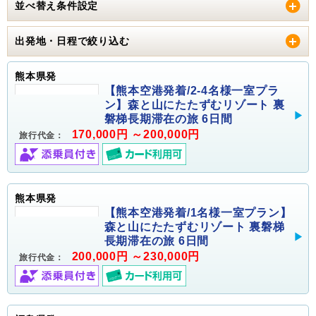
並べ替え条件設定
出発地・日程で絞り込む
熊本県発
【熊本空港発着/2-4名様一室プラ
ン】森と山にたたずむリゾート 裏
磐梯長期滞在の旅 6日間
170,000円 ～200,000円
旅行代金：
熊本県発
【熊本空港発着/1名様一室プラン】
森と山にたたずむリゾート 裏磐梯
長期滞在の旅 6日間
200,000円 ～230,000円
旅行代金：