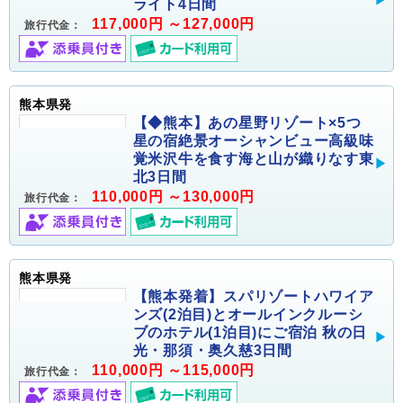
ライト4日間
117,000円 ～127,000円
旅行代金：
熊本県発
【◆熊本】あの星野リゾート×5つ
星の宿絶景オーシャンビュー高級味
覚米沢牛を食す海と山が織りなす東
北3日間
110,000円 ～130,000円
旅行代金：
熊本県発
【熊本発着】スパリゾートハワイア
ンズ(2泊目)とオールインクルーシ
ブのホテル(1泊目)にご宿泊 秋の日
光・那須・奥久慈3日間
110,000円 ～115,000円
旅行代金：