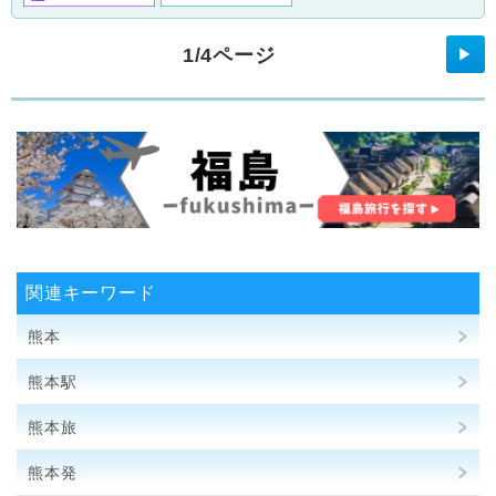
1/4ページ
▶
関連キーワード
熊本
熊本駅
熊本旅
熊本発