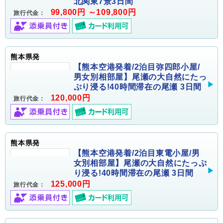
北関東7景3日間
99,800円 ～109,800円
旅行代金：
熊本県発
【熊本空港発着/2泊目弥四郎小屋/
男女別相部屋】尾瀬の大自然にたっ
ぷり浸る!40時間滞在の尾瀬 3日間
120,000円
旅行代金：
熊本県発
【熊本空港発着/2泊目東電小屋/男
女別相部屋】尾瀬の大自然にたっぷ
り浸る!40時間滞在の尾瀬 3日間
125,000円
旅行代金：