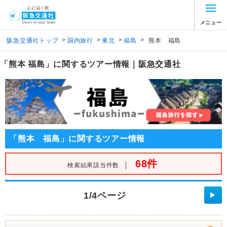
メニュー
>
>
>
>
阪急交通社トップ
国内旅行
東北
福島
熊本 福島
「熊本 福島」に関するツアー情報｜阪急交通社
「熊本 福島」に関するツアー情報
68件
｜
検索結果該当件数
1/4ページ
▶