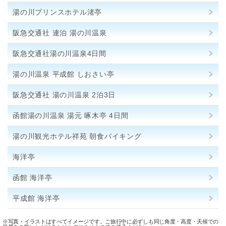
湯の川プリンスホテル渚亭
阪急交通社 連泊 湯の川温泉
阪急交通社湯の川温泉4日間
湯の川温泉 平成館 しおさい亭
阪急交通社 湯の川温泉 2泊3日
函館湯の川温泉 湯元 啄木亭 4日間
湯の川観光ホテル祥苑 朝食バイキング
海洋亭
函館 海洋亭
平成館 海洋亭
※写真・イラストはすべてイメージです。ご旅行中に必ずしも同じ角度・高度・天候での