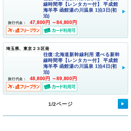
線時間帯【レンタカー付】 平成館
海羊亭 函館湯の川温泉 1泊3日(初
泊)
47,800円 ～84,800円
旅行代金：
埼玉県、東京２３区発
往復:北海道新幹線利用 選べる新幹
線時間帯【レンタカー付】 平成館
海羊亭 函館湯の川温泉 1泊4日(初
泊)
48,800円 ～89,800円
旅行代金：
1/2ページ
▶