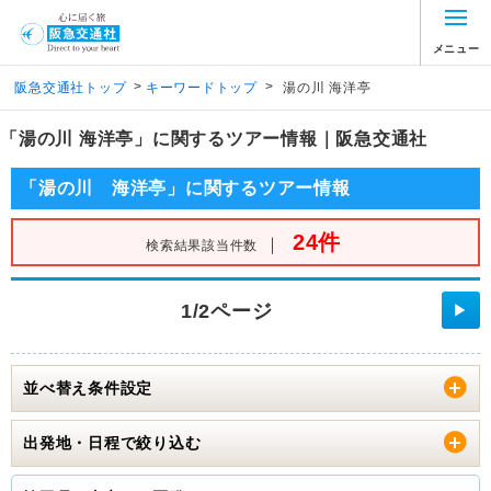
メニュー
>
>
阪急交通社トップ
キーワードトップ
湯の川 海洋亭
「湯の川 海洋亭」に関するツアー情報｜阪急交通社
「湯の川 海洋亭」に関するツアー情報
24件
｜
検索結果該当件数
1/2ページ
▶
並べ替え条件設定
出発地・日程で絞り込む