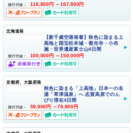
116,800円 ～167,800円
旅行代金：
北海道発
【新千歳空港発着】秋色に染まる上
高地と国宝松本城・善光寺・小布
施・世界遺産富士山4日間
100,000円 ～150,000円
旅行代金：
京都府、大阪府発
秋色に染まる「上高地」日本一の名
湯「草津温泉」へ 志賀高原でのん
びり滞在4日間
59,900円 ～79,900円
旅行代金：