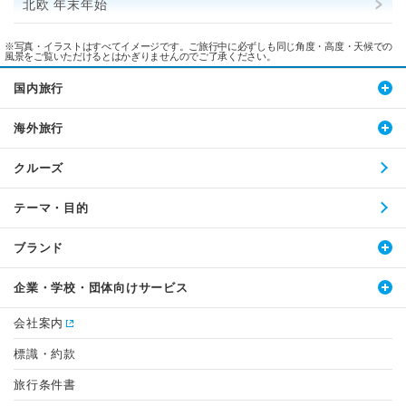
北欧 年末年始
※写真・イラストはすべてイメージです。ご旅行中に必ずしも同じ角度・高度・天候での
風景をご覧いただけるとはかぎりませんのでご了承ください。
国内旅行
海外旅行
クルーズ
テーマ・目的
ブランド
企業・学校・団体向けサービス
会社案内
標識・約款
旅行条件書