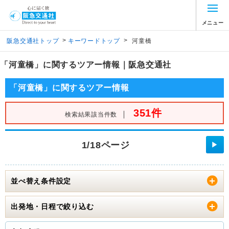
メニュー
>
>
阪急交通社トップ
キーワードトップ
河童橋
「河童橋」に関するツアー情報｜阪急交通社
「河童橋」に関するツアー情報
351件
｜
検索結果該当件数
1/18ページ
▶
並べ替え条件設定
出発地・日程で絞り込む