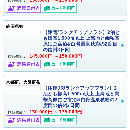
130,000円 ～150,000円
旅行代金：
静岡県発
【静岡/ランクアップフラン】2泊と
も標高1,500m以上 上高地と乗鞍高
原にご宿泊&白骨温泉秋彩の2度目
の信州3日間
145,000円 ～150,000円
旅行代金：
京都府、大阪府発
【往復JR/ランクアップフラン】2
泊とも標高1,500m以上 上高地と乗
鞍高原にご宿泊&白骨温泉秋彩の2
度目の信州3日間
130,000円 ～135,000円
旅行代金：