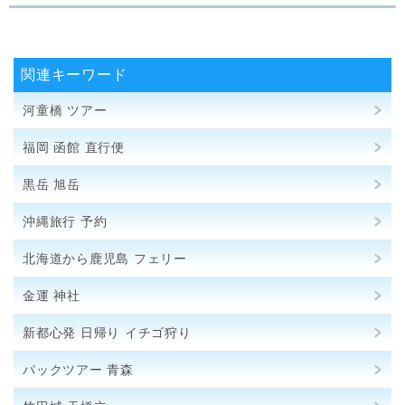
関連キーワード
河童橋 ツアー
福岡 函館 直行便
黒岳 旭岳
沖縄旅行 予約
北海道から鹿児島 フェリー
金運 神社
新都心発 日帰り イチゴ狩り
パックツアー 青森