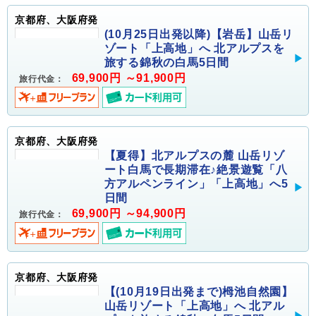
京都府、大阪府発
(10月25日出発以降)【岩岳】山岳リ
ゾート「上高地」へ 北アルプスを
旅する錦秋の白馬5日間
69,900円 ～91,900円
旅行代金：
京都府、大阪府発
【夏得】北アルプスの麓 山岳リゾ
ート白馬で長期滞在♪絶景遊覧「八
方アルペンライン」「上高地」へ5
日間
69,900円 ～94,900円
旅行代金：
京都府、大阪府発
【(10月19日出発まで)栂池自然園】
山岳リゾート「上高地」へ 北アル