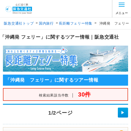
メニュー
>
>
>
阪急交通社トップ
国内旅行
長距離フェリー特集
沖縄発 フェリー
「沖縄発 フェリー」に関するツアー情報｜阪急交通社
「沖縄発 フェリー」に関するツアー情報
30件
｜
検索結果該当件数
1/2ページ
▶