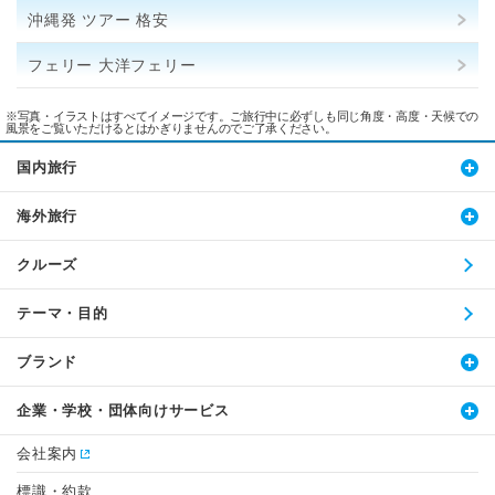
沖縄発 ツアー 格安
フェリー 大洋フェリー
※写真・イラストはすべてイメージです。ご旅行中に必ずしも同じ角度・高度・天候での
風景をご覧いただけるとはかぎりませんのでご了承ください。
国内旅行
海外旅行
クルーズ
テーマ・目的
ブランド
企業・学校・団体向けサービス
会社案内
標識・約款