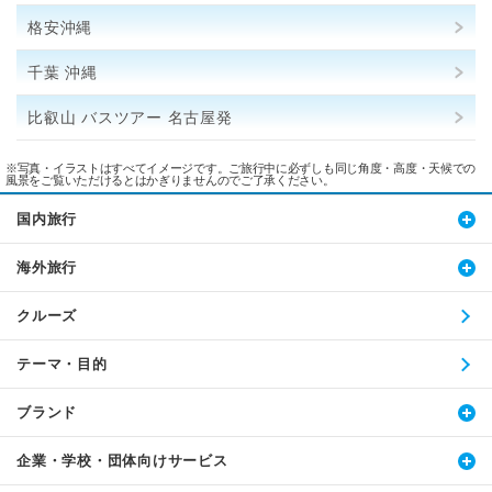
格安沖縄
千葉 沖縄
比叡山 バスツアー 名古屋発
※写真・イラストはすべてイメージです。ご旅行中に必ずしも同じ角度・高度・天候での
風景をご覧いただけるとはかぎりませんのでご了承ください。
国内旅行
海外旅行
クルーズ
テーマ・目的
ブランド
企業・学校・団体向けサービス