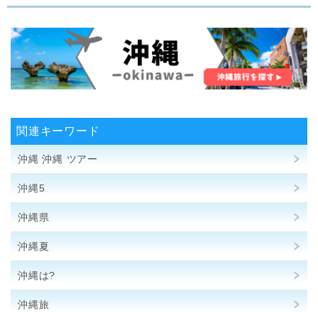
関連キーワード
沖縄 沖縄 ツアー
沖縄5
沖縄県
沖縄夏
沖縄は?
沖縄旅