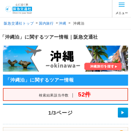
メニュー
>
>
>
阪急交通社トップ
国内旅行
沖縄
沖縄泊
「沖縄泊」に関するツアー情報｜阪急交通社
「沖縄泊」に関するツアー情報
52件
｜
検索結果該当件数
1/3ページ
▶