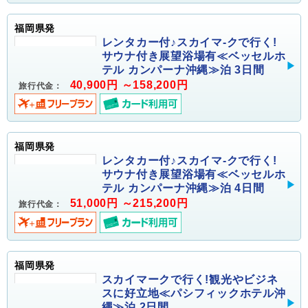
福岡県発
レンタカー付♪スカイマ-クで行く!
サウナ付き展望浴場有≪ベッセルホ
テル カンパーナ沖縄≫泊 3日間
40,900円 ～158,200円
旅行代金：
福岡県発
レンタカー付♪スカイマ-クで行く!
サウナ付き展望浴場有≪ベッセルホ
テル カンパーナ沖縄≫泊 4日間
51,000円 ～215,200円
旅行代金：
福岡県発
スカイマークで行く!観光やビジネ
スに好立地≪パシフィックホテル沖
縄≫泊 2日間