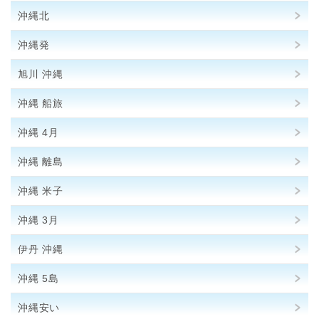
沖縄北
沖縄発
旭川 沖縄
沖縄 船旅
沖縄 4月
沖縄 離島
沖縄 米子
沖縄 3月
伊丹 沖縄
沖縄 5島
沖縄安い