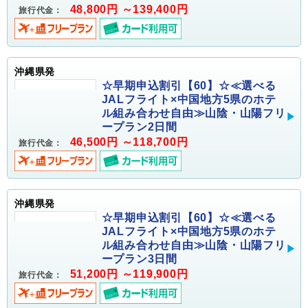
48,800円 ～139,400円
旅行代金：
沖縄県発
☆早期申込割引【60】☆≪選べる
JALフライト×中国地方5県のホテ
ル組み合わせ自由≫山陰・山陽フリ
ープラン2日間
46,500円 ～118,700円
旅行代金：
沖縄県発
☆早期申込割引【60】☆≪選べる
JALフライト×中国地方5県のホテ
ル組み合わせ自由≫山陰・山陽フリ
ープラン3日間
51,200円 ～119,900円
旅行代金：