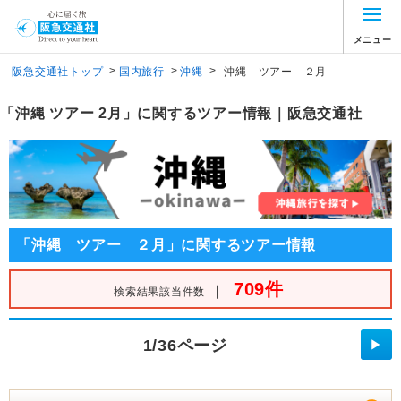
メニュー
>
>
>
阪急交通社トップ
国内旅行
沖縄
沖縄 ツアー ２月
「沖縄 ツアー 2月」に関するツアー情報｜阪急交通社
「沖縄 ツアー ２月」に関するツアー情報
709件
｜
検索結果該当件数
1/36ページ
▶