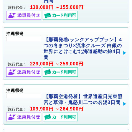
日間
130,000円 ～155,000円
旅行代金：
沖縄県発
【那覇発着/ランクアッププラン】4
つの冬まつり×流氷クルーズ 白銀の
世界にとけこむ北海道感動の旅4日
間
229,000円 ～259,000円
旅行代金：
沖縄県発
【那覇空港発着】世界遺産日光東照
宮と草津・鬼怒川二つの名湯3日間
109,900円 ～264,900円
旅行代金：