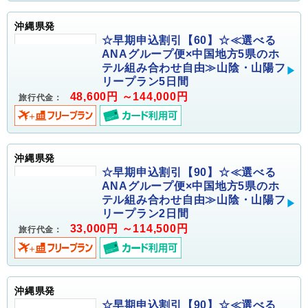
沖縄県発
☆早期申込割引【60】☆≪選べる
ANAグループ便×中国地方5県のホ
テル組み合わせ自由≫山陰・山陽フ
リープラン5日間
48,600円 ～144,000円
旅行代金：
沖縄県発
☆早期申込割引【90】☆≪選べる
ANAグループ便×中国地方5県のホ
テル組み合わせ自由≫山陰・山陽フ
リープラン2日間
33,000円 ～114,500円
旅行代金：
沖縄県発
☆早期申込割引【90】☆≪選べる