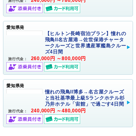
240,000円 ～780,000円
旅行代金：
愛知県発
【ヒルトン長崎宿泊プラン】憧れの
飛鳥II名古屋港→佐世保港チャータ
ークルーズと世界遺産軍艦島クルー
ズ4日間
260,000円 ～800,000円
旅行代金：
愛知県発
憧れの飛鳥II博多→名古屋クルーズ
と当社基準最上級Sランクホテル杉
乃井ホテル「宙館」で過ごす4日間
240,000円 ～480,000円
旅行代金：