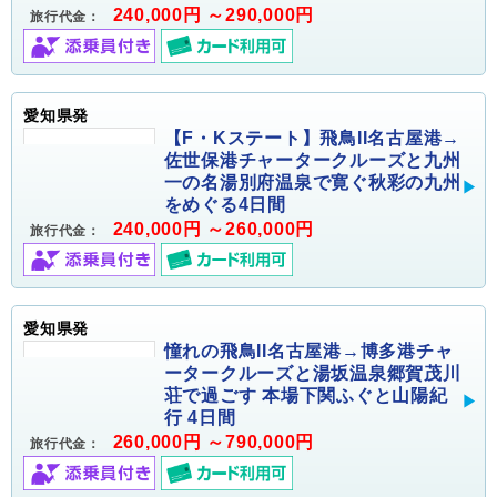
240,000円 ～290,000円
旅行代金：
愛知県発
【F・Kステート】飛鳥II名古屋港→
佐世保港チャータークルーズと九州
一の名湯別府温泉で寛ぐ秋彩の九州
をめぐる4日間
240,000円 ～260,000円
旅行代金：
愛知県発
憧れの飛鳥II名古屋港→博多港チャ
ータークルーズと湯坂温泉郷賀茂川
荘で過ごす 本場下関ふぐと山陽紀
行 4日間
260,000円 ～790,000円
旅行代金：