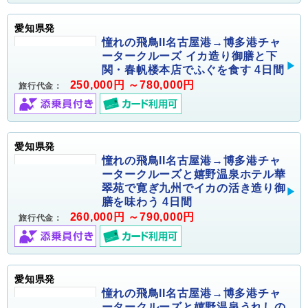
愛知県発
憧れの飛鳥II名古屋港→博多港チャ
ータークルーズ イカ造り御膳と下
関・春帆楼本店でふぐを食す 4日間
250,000円 ～780,000円
旅行代金：
愛知県発
憧れの飛鳥II名古屋港→博多港チャ
ータークルーズと嬉野温泉ホテル華
翠苑で寛ぎ九州でイカの活き造り御
膳を味わう 4日間
260,000円 ～790,000円
旅行代金：
愛知県発
憧れの飛鳥II名古屋港→博多港チャ
ータークルーズと嬉野温泉うれしの