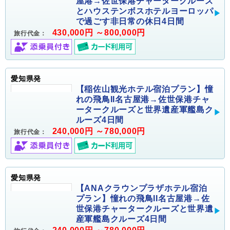
屋港→佐世保港チャータークルーズ
とハウステンボスホテルヨーロッパ
で過ごす非日常の休日4日間
430,000円 ～800,000円
旅行代金：
愛知県発
【稲佐山観光ホテル宿泊プラン】憧
れの飛鳥II名古屋港→佐世保港チャ
ータークルーズと世界遺産軍艦島ク
ルーズ4日間
240,000円 ～780,000円
旅行代金：
愛知県発
【ANAクラウンプラザホテル宿泊
プラン】憧れの飛鳥II名古屋港→佐
世保港チャータークルーズと世界遺
産軍艦島クルーズ4日間