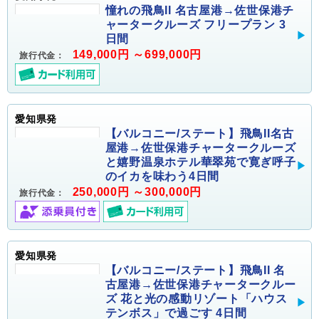
憧れの飛鳥II 名古屋港→佐世保港チ
ャータークルーズ フリープラン 3
日間
149,000円 ～699,000円
旅行代金：
愛知県発
【バルコニー/ステート】飛鳥II名古
屋港→佐世保港チャータークルーズ
と嬉野温泉ホテル華翠苑で寛ぎ呼子
のイカを味わう4日間
250,000円 ～300,000円
旅行代金：
愛知県発
【バルコニー/ステート】飛鳥II 名
古屋港→佐世保港チャータークルー
ズ 花と光の感動リゾート「ハウス
テンボス」で過ごす 4日間