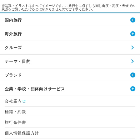
※写真・イラストはすべてイメージです。ご旅行中に必ずしも同じ角度・高度・天候での
風景をご覧いただけるとはかぎりませんのでご了承ください。
国内旅行
海外旅行
クルーズ
テーマ・目的
ブランド
企業・学校・団体向けサービス
会社案内
標識・約款
旅行条件書
個人情報保護方針