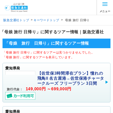
メニュー
>
>
阪急交通社トップ
キーワードトップ
母娘 旅行 日帰り
「母娘 旅行 日帰り」に関するツアー情報｜阪急交通社
「母娘 旅行 日帰り」に関するツアー情報
「母娘 旅行 日帰り」に関するツアーは見つかりませんでした。
「母娘 旅行」に関するツアーを表示しています。
愛知県発
【佐世保3時間滞在プラン】憧れの
飛鳥II 名古屋港→佐世保港チャータ
ークルーズ フリープラン 3日間
149,000円 ～699,000円
旅行代金：
愛知県発