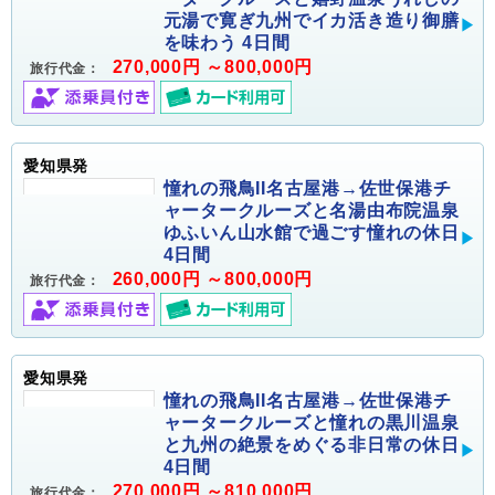
元湯で寛ぎ九州でイカ活き造り御膳
を味わう 4日間
270,000円 ～800,000円
旅行代金：
愛知県発
憧れの飛鳥II名古屋港→佐世保港チ
ャータークルーズと名湯由布院温泉
ゆふいん山水館で過ごす憧れの休日
4日間
260,000円 ～800,000円
旅行代金：
愛知県発
憧れの飛鳥II名古屋港→佐世保港チ
ャータークルーズと憧れの黒川温泉
と九州の絶景をめぐる非日常の休日
4日間
270,000円 ～810,000円
旅行代金：