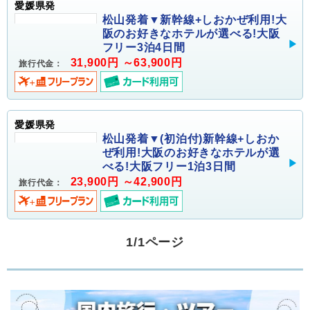
愛媛県発
松山発着▼新幹線+しおかぜ利用!大
阪のお好きなホテルが選べる!大阪
フリー3泊4日間
31,900円 ～63,900円
旅行代金：
愛媛県発
松山発着▼(初泊付)新幹線+しおか
ぜ利用!大阪のお好きなホテルが選
べる!大阪フリー1泊3日間
23,900円 ～42,900円
旅行代金：
1/1ページ