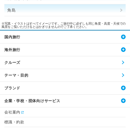
角島
※写真・イラストはすべてイメージです。ご旅行中に必ずしも同じ角度・高度・天候での
風景をご覧いただけるとはかぎりませんのでご了承ください。
国内旅行
海外旅行
クルーズ
テーマ・目的
ブランド
企業・学校・団体向けサービス
会社案内
標識・約款