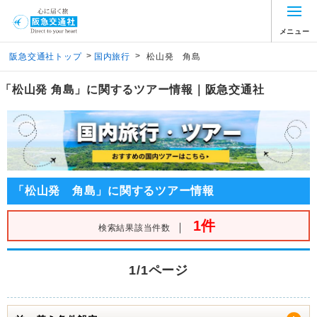
メニュー
>
>
阪急交通社トップ
国内旅行
松山発 角島
「松山発 角島」に関するツアー情報｜阪急交通社
「松山発 角島」に関するツアー情報
1件
｜
検索結果該当件数
1/1ページ