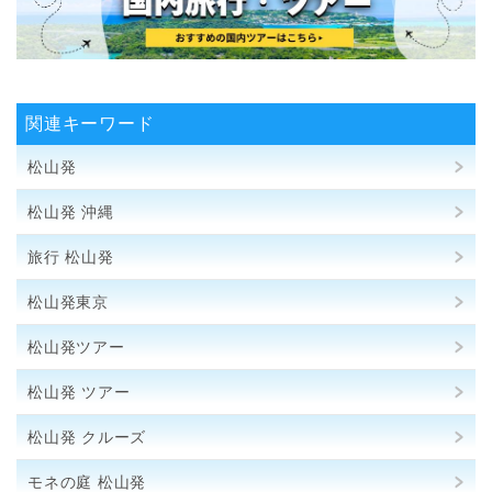
関連キーワード
松山発
松山発 沖縄
旅行 松山発
松山発東京
松山発ツアー
松山発 ツアー
松山発 クルーズ
モネの庭 松山発