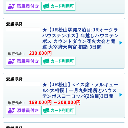
愛媛県発
★【JR松山駅発/2泊目:JRオークラ
ハウステンボス】年越しハウステン
ボス カウントダウン花火大会と開
運 大宰府天満宮 初詣 3日間
230,000円
旅行代金：
愛媛県発
★【JR松山】<イス席・メルキュー
ル>大相撲十一月九州場所とハウス
テンボスヨーロッパ(2泊目)3日間
169,000円 ～209,000円
旅行代金：