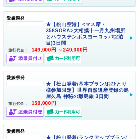
愛媛県発
★【松山空港】<マス席・
358SORA>大相撲十一月九州場所
とハウステンボスヨーロッパ(2泊
目)3日間
149,000円 ～249,000円
旅行代金：
愛媛県発
★【松山発着/基本プラン/おひとり
様参加限定】世界自然遺産登録の島
屋久島 神秘の離島旅 3日間
150,000円
旅行代金：
愛媛県発
★【松山発着/ランクアッププラン/