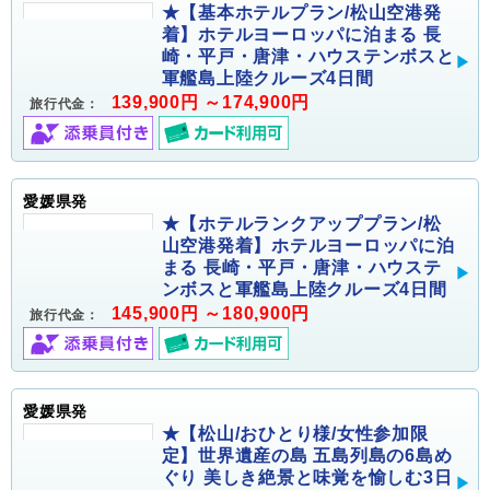
★【基本ホテルプラン/松山空港発
着】ホテルヨーロッパに泊まる 長
崎・平戸・唐津・ハウステンボスと
軍艦島上陸クルーズ4日間
139,900円 ～174,900円
旅行代金：
愛媛県発
★【ホテルランクアッププラン/松
山空港発着】ホテルヨーロッパに泊
まる 長崎・平戸・唐津・ハウステ
ンボスと軍艦島上陸クルーズ4日間
145,900円 ～180,900円
旅行代金：
愛媛県発
★【松山/おひとり様/女性参加限
定】世界遺産の島 五島列島の6島め
ぐり 美しき絶景と味覚を愉しむ3日