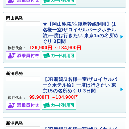
岡山県発
★【岡山駅発/往復新幹線利用】(1
名様一室/ザロイヤルパークホテル
泊)一度は行きたい 東京15の名所め
ぐり 3日間
129,900円 ～134,900円
旅行代金：
新潟県発
【JR新潟/2名様一室/ザロイヤルパ
ークホテル泊】一度は行きたい 東
京15の名所めぐり 3日間
99,900円 ～104,900円
旅行代金：
新潟県発