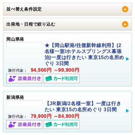
並べ替え条件設定
出発地・日程で絞り込む
岡山県発
★【岡山駅発/往復新幹線利用】(2
名様一室/ホテルスプリングス幕張
泊)一度は行きたい 東京15の名所め
ぐり 3日間
94,900円 ～99,900円
旅行代金：
新潟県発
【JR新潟/2名様一室】一度は行き
たい 東京15の名所めぐり 3日間
79,900円 ～84,900円
旅行代金：