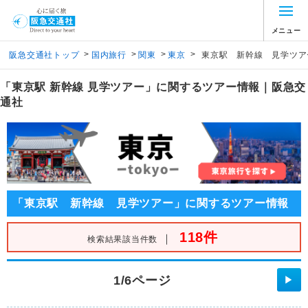
メニュー
>
>
>
>
阪急交通社トップ
国内旅行
関東
東京
東京駅 新幹線 見学ツア
「東京駅 新幹線 見学ツアー」に関するツアー情報｜阪急交
通社
「東京駅 新幹線 見学ツアー」に関するツアー情報
118件
｜
検索結果該当件数
1/6ページ
▶