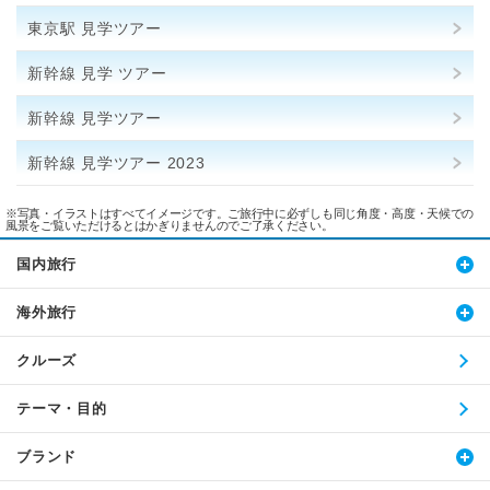
東京駅 見学ツアー
新幹線 見学 ツアー
新幹線 見学ツアー
新幹線 見学ツアー 2023
※写真・イラストはすべてイメージです。ご旅行中に必ずしも同じ角度・高度・天候での
風景をご覧いただけるとはかぎりませんのでご了承ください。
国内旅行
海外旅行
クルーズ
テーマ・目的
ブランド