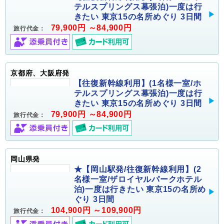
テルスプリングス幕張泊)一度は行
きたい 東京15の名所めぐり 3日間
79,900円 ～84,900円
旅行代金：
京都府、大阪府発
【往復新幹線利用】(1名様一室/ホ
テルスプリングス幕張泊)一度は行
きたい 東京15の名所めぐり 3日間
79,900円 ～84,900円
旅行代金：
岡山県発
★【岡山駅発/往復新幹線利用】(2
名様一室/ザロイヤルパークホテル
泊)一度は行きたい 東京15の名所め
ぐり 3日間
104,900円 ～109,900円
旅行代金：